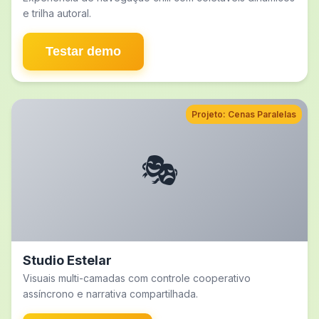
e trilha autoral.
Testar demo
Projeto: Cenas Paralelas
🎭
Studio Estelar
Visuais multi-camadas com controle cooperativo
assíncrono e narrativa compartilhada.