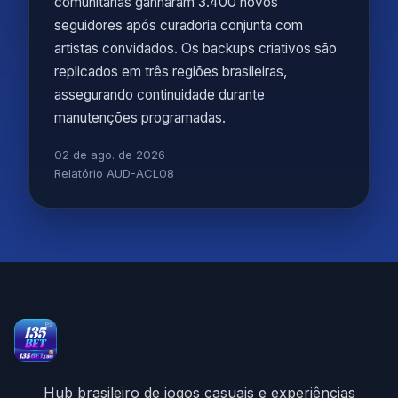
comunitárias ganharam 3.400 novos
seguidores após curadoria conjunta com
artistas convidados. Os backups criativos são
replicados em três regiões brasileiras,
assegurando continuidade durante
manutenções programadas.
02 de ago. de 2026
Relatório AUD-ACL08
Hub brasileiro de jogos casuais e experiências