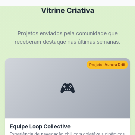
Vitrine Criativa
Projetos enviados pela comunidade que
receberam destaque nas últimas semanas.
Projeto: Aurora Drift
🎮
Equipe Loop Collective
Experiência de navegação chill com coletáveis dinâmicos