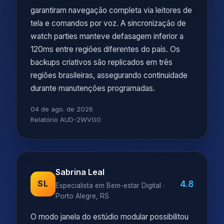
garantiram navegação completa via leitores de
tela e comandos por voz. A sincronização de
watch parties manteve defasagem inferior a
120ms entre regiões diferentes do país. Os
backups criativos são replicados em três
regiões brasileiras, assegurando continuidade
durante manutenções programadas.
04 de ago. de 2026
Relatório AUD-2WVG0
Sabrina Leal
4.8
SL
Especialista em Bem-estar Digital ·
Porto Alegre, RS
O modo janela do estúdio modular possibilitou