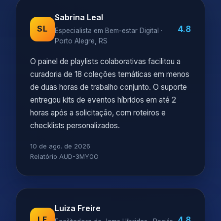
Sabrina Leal
4.8
SL
Especialista em Bem-estar Digital ·
Porto Alegre, RS
O painel de playlists colaborativas facilitou a
curadoria de 18 coleções temáticas em menos
de duas horas de trabalho conjunto. O suporte
entregou kits de eventos híbridos em até 2
horas após a solicitação, com roteiros e
checklists personalizados.
10 de ago. de 2026
Relatório AUD-3MY0O
Luiza Freire
4.8
LF