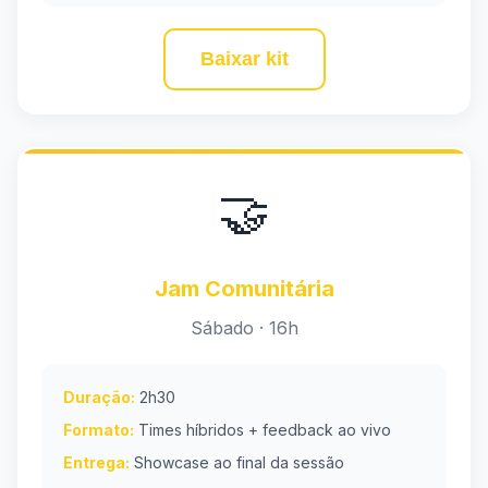
Baixar kit
🤝
Jam Comunitária
Sábado · 16h
Duração:
2h30
Formato:
Times híbridos + feedback ao vivo
Entrega:
Showcase ao final da sessão