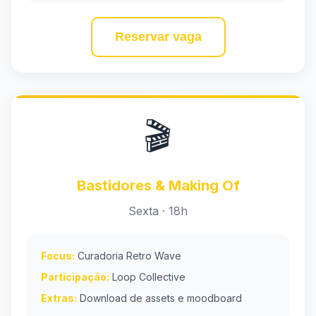
Reservar vaga
🎬
Bastidores & Making Of
Sexta · 18h
Focus:
Curadoria Retro Wave
Participação:
Loop Collective
Extras:
Download de assets e moodboard