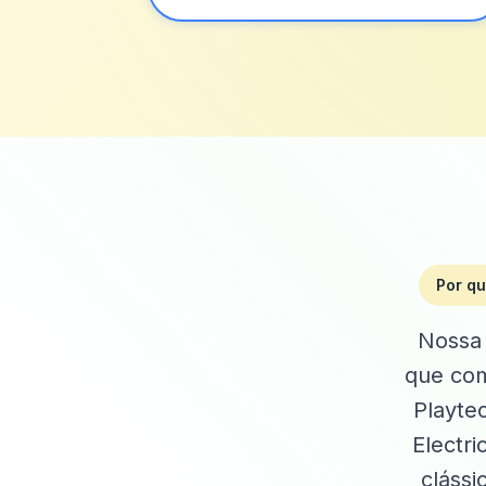
Por q
Nossa 
que com
Playte
Electr
clássi