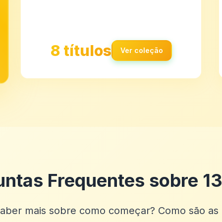
8 títulos
Ver coleção
untas Frequentes sobre 1
saber mais sobre como começar? Como são as