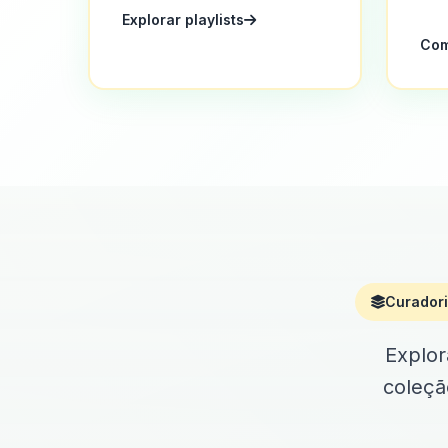
Explorar playlists
Com
Curador
Explor
coleção