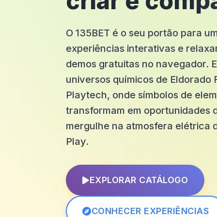
criar e compa
O 135BET é o seu portão para um
experiências interativas e relax
demos gratuitas no navegador. 
universos químicos de Eldorado 
Playtech, onde símbolos de elem
transformam em oportunidades di
mergulhe na atmosfera elétrica 
Play.
EXPLORAR CATÁLOGO
CONHECER EXPERIÊNCIAS