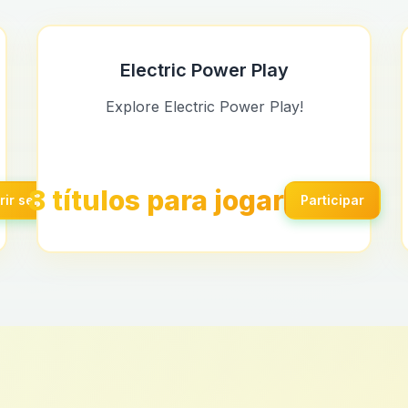
Electric Power Play
Explore Electric Power Play!
8 títulos para jogar
rir seleção
Participar