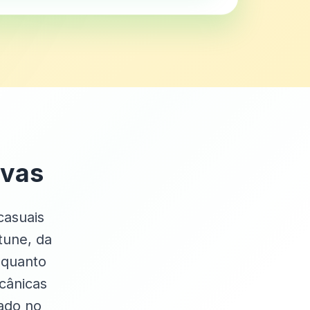
ivas
casuais
tune, da
nquanto
cânicas
gado no