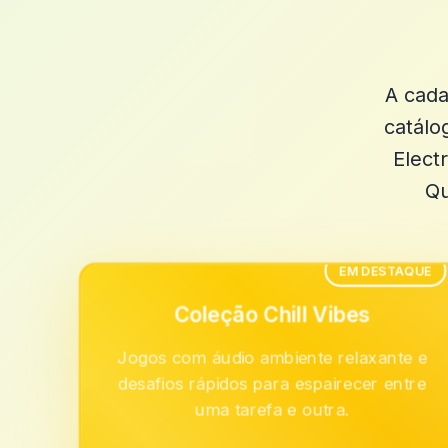
A cada
catálo
Elect
Qu
EM DESTAQUE
Coleção Chill Vibes
Jogos com áudio ambiente relaxante e
desafios rápidos para espairecer entre
uma tarefa e outra.