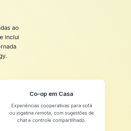
adas ao
 inclui
ornada
gy.
Co-op em Casa
Experiências cooperativas para sofá
ou jogatina remota, com sugestões de
chat e controle compartilhado.