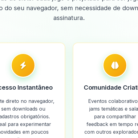
to do seu navegador, sem necessidade de down
assinatura.
cesso Instantâneo
Comunidade Criat
te direto no navegador,
Eventos colaborativo
sem downloads ou
jams temáticas e sal
adastros obrigatórios.
para compartilhar
eal para experimentar
feedback em tempo r
novidades em poucos
com outros explorador