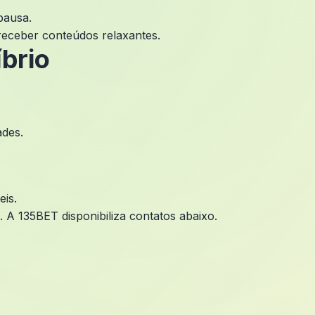
pausa.
receber conteúdos relaxantes.
brio
ades.
eis.
 A 135BET disponibiliza contatos abaixo.