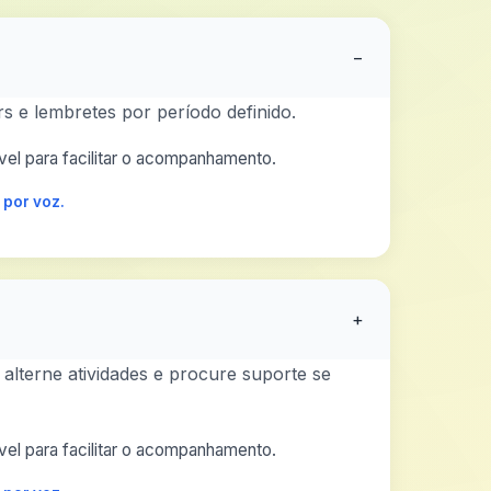
−
s e lembretes por período definido.
el para facilitar o acompanhamento.
 por voz.
+
 alterne atividades e procure suporte se
el para facilitar o acompanhamento.