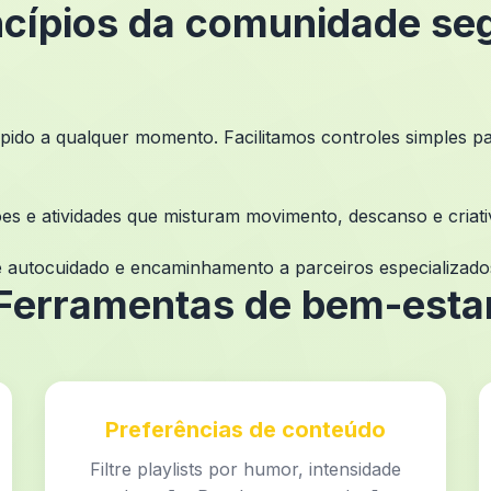
ncípios da comunidade se
pido a qualquer momento. Facilitamos controles simples par
s e atividades que misturam movimento, descanso e criati
de autocuidado e encaminhamento a parceiros especializad
Ferramentas de bem-esta
Preferências de conteúdo
Filtre playlists por humor, intensidade