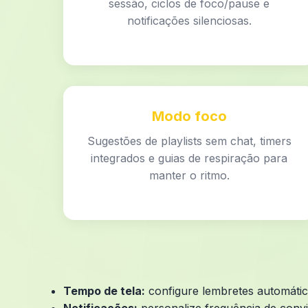
sessão, ciclos de foco/pause e
notificações silenciosas.
Modo foco
Sugestões de playlists sem chat, timers
integrados e guias de respiração para
manter o ritmo.
Tempo de tela:
configure lembretes automátic