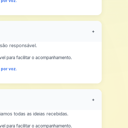
 por voz.
+
são responsável.
el para facilitar o acompanhamento.
 por voz.
+
amos todas as ideias recebidas.
el para facilitar o acompanhamento.