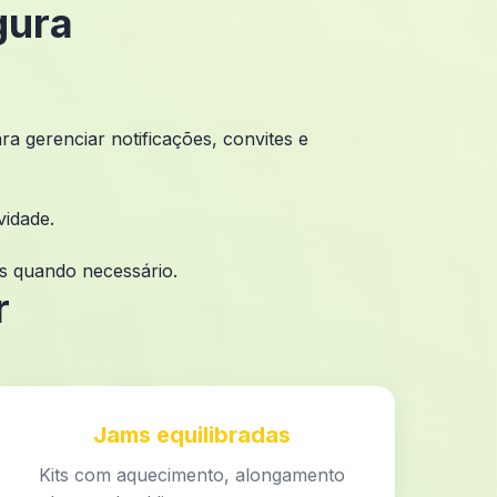
gura
a gerenciar notificações, convites e
vidade.
os quando necessário.
r
Jams equilibradas
Kits com aquecimento, alongamento