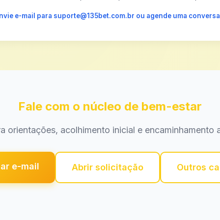
 envie e-mail para suporte@135bet.com.br ou agende uma conversa
Fale com o núcleo de bem-estar
a orientações, acolhimento inicial e encaminhamento a
ar e-mail
Abrir solicitação
Outros ca