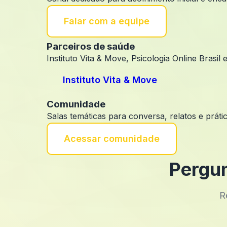
Falar com a equipe
Parceiros de saúde
Instituto Vita & Move, Psicologia Online Brasil
Instituto Vita & Move
Comunidade
Salas temáticas para conversa, relatos e prát
Acessar comunidade
Pergun
R