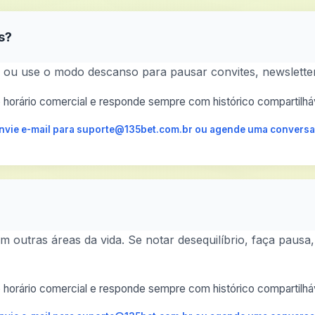
s?
l ou use o modo descanso para pausar convites, newsletter
horário comercial e responde sempre com histórico compartilháv
 envie e-mail para suporte@135bet.com.br ou agende uma conversa
 outras áreas da vida. Se notar desequilíbrio, faça pausa,
horário comercial e responde sempre com histórico compartilháv