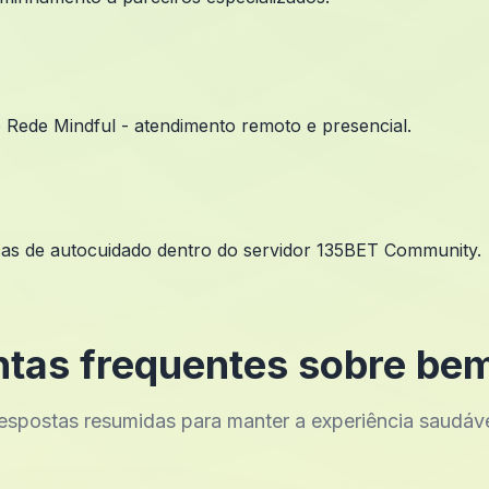
 e Rede Mindful - atendimento remoto e presencial.
icas de autocuidado dentro do servidor 135BET Community.
tas frequentes sobre be
espostas resumidas para manter a experiência saudáve