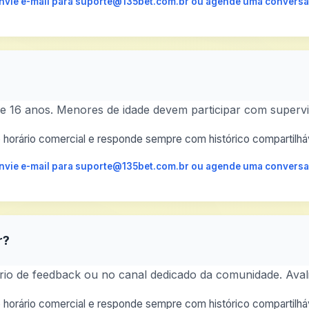
 envie e-mail para suporte@135bet.com.br ou agende uma conversa
 16 anos. Menores de idade devem participar com supervi
horário comercial e responde sempre com histórico compartilháv
 envie e-mail para suporte@135bet.com.br ou agende uma conversa
r?
io de feedback ou no canal dedicado da comunidade. Avali
horário comercial e responde sempre com histórico compartilháv