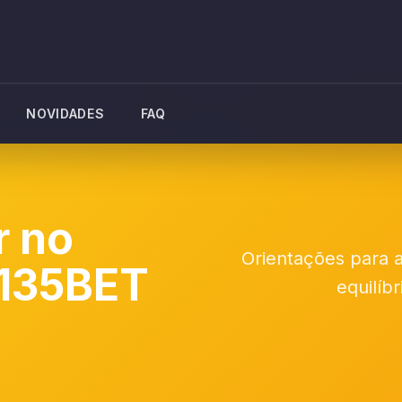
NOVIDADES
FAQ
r no
Orientações para a
 135BET
equilíb