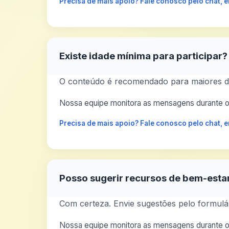
Precisa de mais apoio? Fale conosco pelo chat,
Existe idade mínima para participar?
O conteúdo é recomendado para maiores de
Nossa equipe monitora as mensagens durante o 
Precisa de mais apoio? Fale conosco pelo chat,
Posso sugerir recursos de bem-esta
Com certeza. Envie sugestões pelo formulár
Nossa equipe monitora as mensagens durante o 