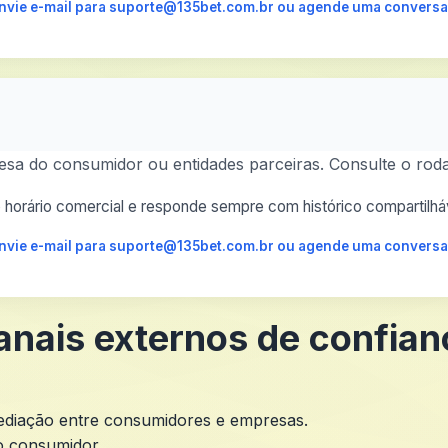
 envie e-mail para suporte@135bet.com.br ou agende uma conversa
esa do consumidor ou entidades parceiras. Consulte o roda
horário comercial e responde sempre com histórico compartilháv
 envie e-mail para suporte@135bet.com.br ou agende uma conversa
anais externos de confian
mediação entre consumidores e empresas.
o consumidor.