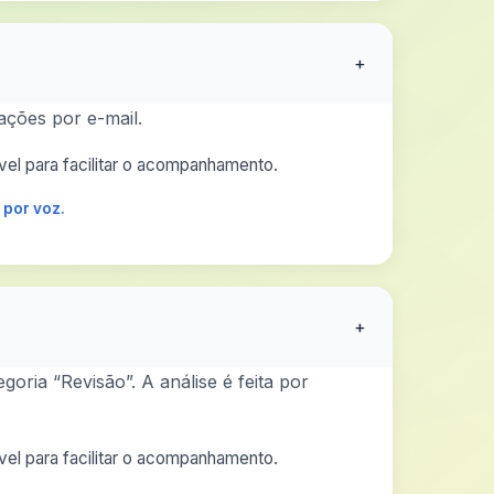
+
ções por e-mail.
el para facilitar o acompanhamento.
 por voz.
+
ria “Revisão”. A análise é feita por
el para facilitar o acompanhamento.