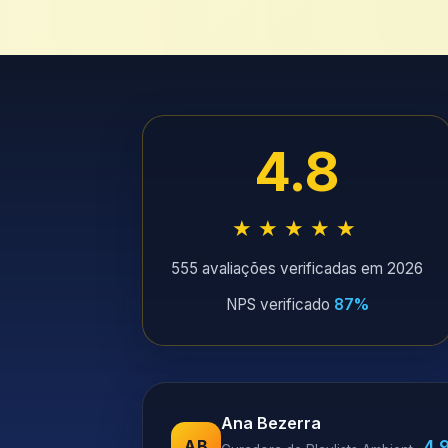
4.8
★★★★★
555 avaliações verificadas em 2026
NPS verificado
87%
Ana Bezerra
4.
AB