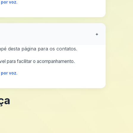
 por voz.
+
pé desta página para os contatos.
el para facilitar o acompanhamento.
 por voz.
ça