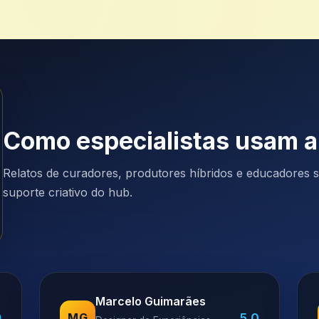
Como especialistas usam 
Relatos de curadores, produtores híbridos e educadores so
suporte criativo do hub.
Marcelo Guimarães
9
5.0
MG