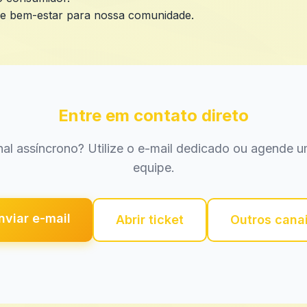
de bem-estar para nossa comunidade.
Entre em contato direto
nal assíncrono? Utilize o e-mail dedicado ou agende
equipe.
nviar e-mail
Abrir ticket
Outros cana