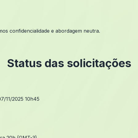
imos confidencialidade e abordagem neutra.
Status das solicitações
07/11/2025 10h45
para 20h (GMT-3)