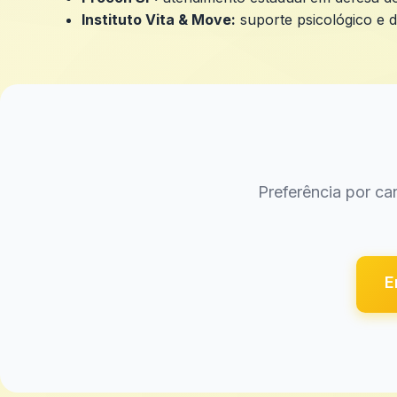
Instituto Vita & Move:
suporte psicológico e 
Preferência por ca
E