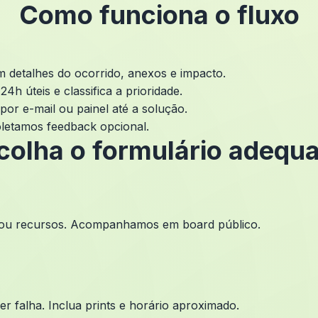
Como funciona o fluxo
 detalhes do ocorrido, anexos e impacto.
4h úteis e classifica a prioridade.
or e-mail ou painel até a solução.
letamos feedback opcional.
colha o formulário adequ
os ou recursos. Acompanhamos em board público.
 falha. Inclua prints e horário aproximado.