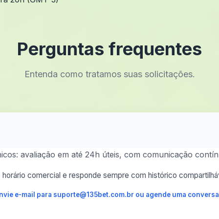
Perguntas frequentes
Entenda como tratamos suas solicitações.
cnicos: avaliação em até 24h úteis, com comunicação contín
horário comercial e responde sempre com histórico compartilháv
 envie e-mail para suporte@135bet.com.br ou agende uma conversa