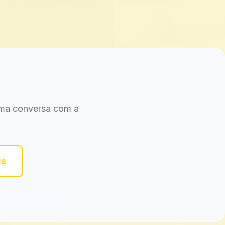
 uma conversa com a
is