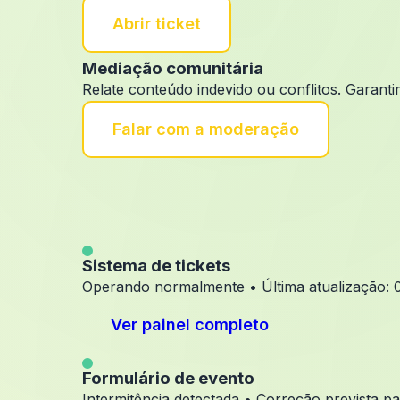
Abrir ticket
Mediação comunitária
Relate conteúdo indevido ou conflitos. Garant
Falar com a moderação
Sistema de tickets
Operando normalmente • Última atualização: 
Ver painel completo
Formulário de evento
Intermitência detectada • Correção prevista 