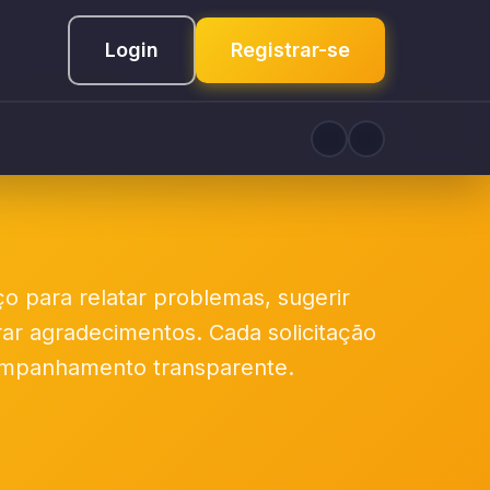
Login
Registrar-se
ço para relatar problemas, sugerir
rar agradecimentos. Cada solicitação
mpanhamento transparente.