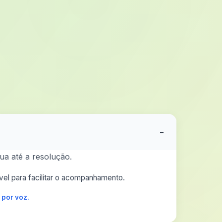
−
ua até a resolução.
el para facilitar o acompanhamento.
 por voz.