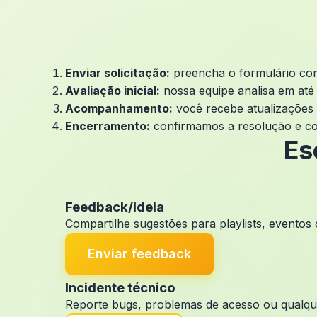
Enviar solicitação:
preencha o formulário com
Avaliação inicial:
nossa equipe analisa em até 2
Acompanhamento:
você recebe atualizações p
Encerramento:
confirmamos a resolução e co
Es
Feedback/Ideia
Compartilhe sugestões para playlists, event
Enviar feedback
Incidente técnico
Reporte bugs, problemas de acesso ou qualquer