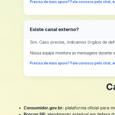
Precisa de mais apoio? Fale conosco pelo chat,
Existe canal externo?
Sim. Caso precise, indicamos órgãos de def
Nossa equipe monitora as mensagens durante o 
Precisa de mais apoio? Fale conosco pelo chat,
C
Consumidor.gov.br:
plataforma oficial para 
Procon SP:
atendimento estadual em defesa d