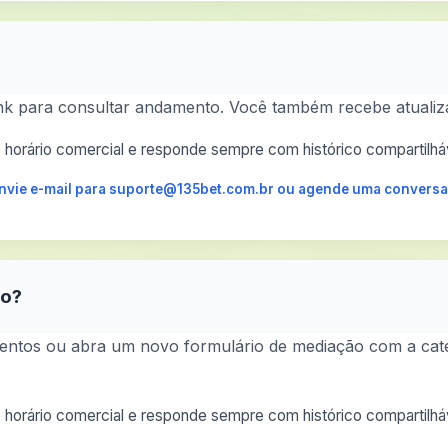
nk para consultar andamento. Você também recebe atualiza
horário comercial e responde sempre com histórico compartilháv
 envie e-mail para suporte@135bet.com.br ou agende uma conversa
ão?
ntos ou abra um novo formulário de mediação com a catego
horário comercial e responde sempre com histórico compartilháv