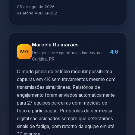
05 de ago. de 2026
Relatório AUD-5P032
Marcelo Guimarães
4.6
MG
Designer de Experiências Imersivas ·
Curitiba, PR
O modo janela do estúdio modular possibilitou
capturas em 4K sem travamentos mesmo com
transmissões simultâneas. Relatórios de
engajamento foram enviados automaticamente
para 27 equipes parceiras com métricas de
foco e participação. Protocolos de bem-estar
digital são acionados sempre que detectamos
sinais de fadiga, com retorno da equipe em até
30 minutos.