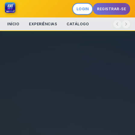
LOGIN
REGISTRAR-SE
INÍCIO
EXPERIÊNCIAS
CATÁLOGO