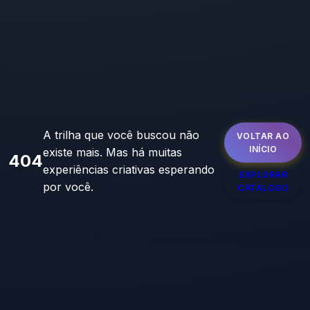
A trilha que você buscou não
VOLTAR AO
INÍCIO
existe mais. Mas há muitas
404
experiências criativas esperando
EXPLORAR
por você.
CATÁLOGO