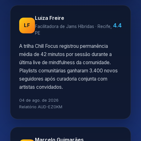
Luiza Freire
4.4
LF
Facilitadora de Jams Híbridas · Recife,
PE
A trilha Chill Focus registrou permanência
média de 42 minutos por sessão durante a
última live de mindfulness da comunidade.
Playlists comunitárias ganharam 3.400 novos
seguidores após curadoria conjunta com
artistas convidados.
04 de ago. de 2026
Relatório AUD-EZ0KM
Marcelo Guimarães