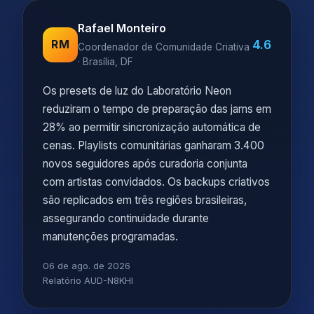
Rafael Monteiro
4.6
RM
Coordenador de Comunidade Criativa
· Brasília, DF
Os presets de luz do Laboratório Neon
reduziram o tempo de preparação das jams em
28% ao permitir sincronização automática de
cenas. Playlists comunitárias ganharam 3.400
novos seguidores após curadoria conjunta
com artistas convidados. Os backups criativos
são replicados em três regiões brasileiras,
assegurando continuidade durante
manutenções programadas.
06 de ago. de 2026
Relatório AUD-N8KHI