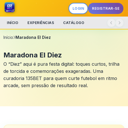
LOGIN
REGISTRAR-SE
INÍCIO
EXPERIÊNCIAS
CATÁLOGO
Início
Maradona El Diez
Maradona El Diez
O “Diez” aqui é pura festa digital: toques curtos, trilha
de torcida e comemorações exageradas. Uma
curadoria 135BET para quem curte futebol em ritmo
arcade, sem pressão de resultado real.