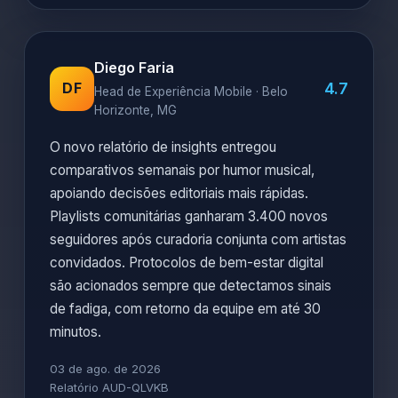
Diego Faria
4.7
DF
Head de Experiência Mobile · Belo
Horizonte, MG
O novo relatório de insights entregou
comparativos semanais por humor musical,
apoiando decisões editoriais mais rápidas.
Playlists comunitárias ganharam 3.400 novos
seguidores após curadoria conjunta com artistas
convidados. Protocolos de bem-estar digital
são acionados sempre que detectamos sinais
de fadiga, com retorno da equipe em até 30
minutos.
03 de ago. de 2026
Relatório AUD-QLVKB