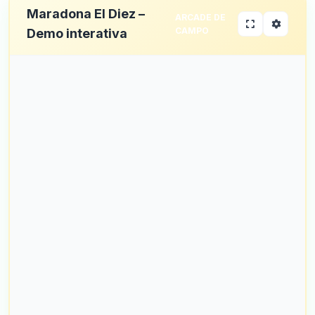
Maradona El Diez –
ARCADE DE
CAMPO
Demo interativa