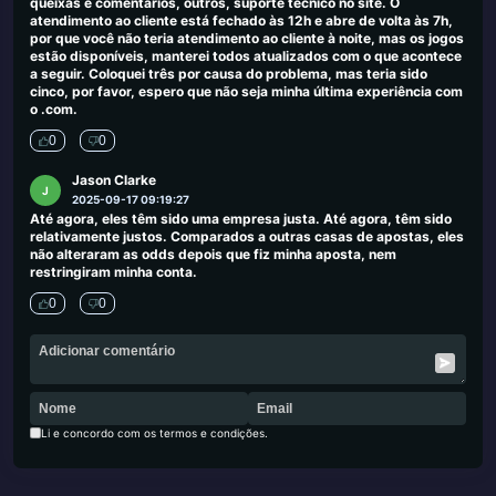
queixas e comentários, outros, suporte técnico no site. O
atendimento ao cliente está fechado às 12h e abre de volta às 7h,
por que você não teria atendimento ao cliente à noite, mas os jogos
estão disponíveis, manterei todos atualizados com o que acontece
a seguir. Coloquei três por causa do problema, mas teria sido
cinco, por favor, espero que não seja minha última experiência com
o .com.
0
0
Jason Clarke
J
2025-09-17 09:19:27
Até agora, eles têm sido uma empresa justa. Até agora, têm sido
relativamente justos. Comparados a outras casas de apostas, eles
não alteraram as odds depois que fiz minha aposta, nem
restringiram minha conta.
0
0
Li e concordo com os termos e condições.