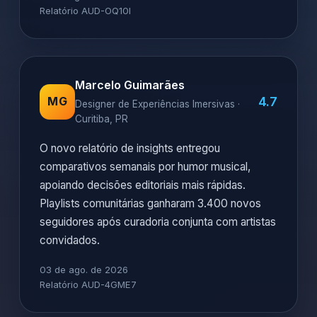
Relatório AUD-OQ10I
Marcelo Guimarães
4.7
MG
Designer de Experiências Imersivas ·
Curitiba, PR
O novo relatório de insights entregou
comparativos semanais por humor musical,
apoiando decisões editoriais mais rápidas.
Playlists comunitárias ganharam 3.400 novos
seguidores após curadoria conjunta com artistas
convidados.
03 de ago. de 2026
Relatório AUD-4GME7