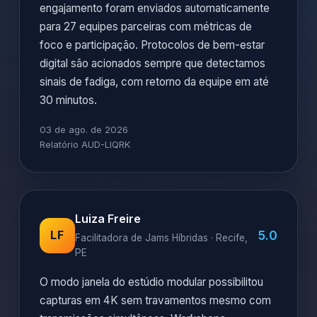
engajamento foram enviados automaticamente
para 27 equipes parceiras com métricas de
foco e participação. Protocolos de bem-estar
digital são acionados sempre que detectamos
sinais de fadiga, com retorno da equipe em até
30 minutos.
03 de ago. de 2026
Relatório AUD-LIQRK
Luiza Freire
5.0
LF
Facilitadora de Jams Híbridas · Recife,
PE
O modo janela do estúdio modular possibilitou
capturas em 4K sem travamentos mesmo com