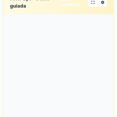
INTERATIVA
guiada