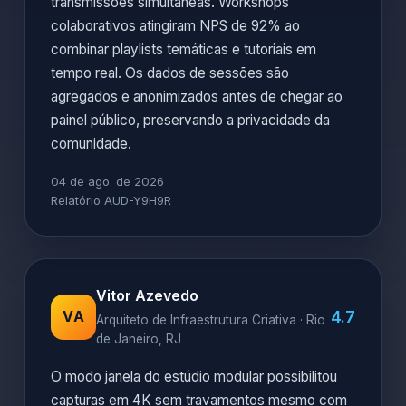
transmissões simultâneas. Workshops
colaborativos atingiram NPS de 92% ao
combinar playlists temáticas e tutoriais em
tempo real. Os dados de sessões são
agregados e anonimizados antes de chegar ao
painel público, preservando a privacidade da
comunidade.
04 de ago. de 2026
Relatório AUD-Y9H9R
Vitor Azevedo
4.7
VA
Arquiteto de Infraestrutura Criativa · Rio
de Janeiro, RJ
O modo janela do estúdio modular possibilitou
capturas em 4K sem travamentos mesmo com