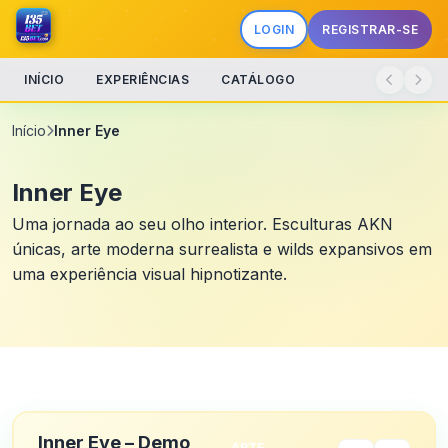
LOGIN
REGISTRAR-SE
INÍCIO
EXPERIÊNCIAS
CATÁLOGO
Início
Inner Eye
Inner Eye
Uma jornada ao seu olho interior. Esculturas AKN
únicas, arte moderna surrealista e wilds expansivos em
uma experiência visual hipnotizante.
Inner Eye – Demo
ARTE