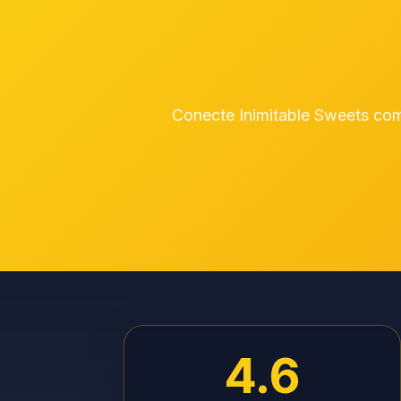
Conecte Inimitable Sweets com
4.6