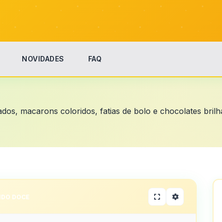
NOVIDADES
FAQ
os, macarons coloridos, fatias de bolo e chocolates bril
DO DOCE