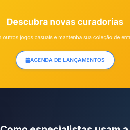
Descubra novas curadorias
 outros jogos casuais e mantenha sua coleção de ent
AGENDA DE LANÇAMENTOS
Como especialistas usam a