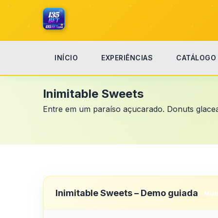
INÍCIO
EXPERIÊNCIAS
CATÁLOGO
Início
Inimitable Sweets
Inimitable Sweets
Entre em um paraíso açucarado. Donuts glacead
Inimitable Sweets – Demo guiada
MUN