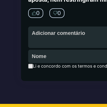
0
0
Li e concordo com os termos e cond