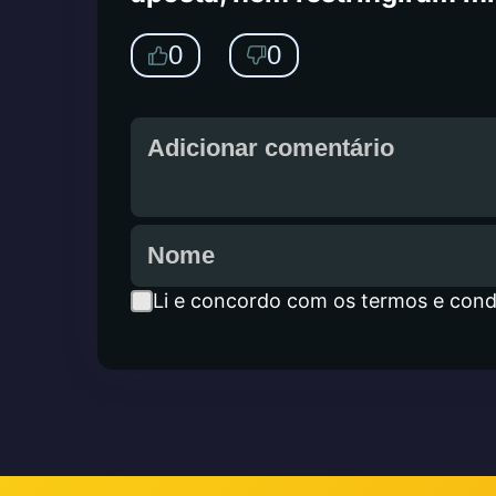
0
0
Li e concordo com os termos e cond