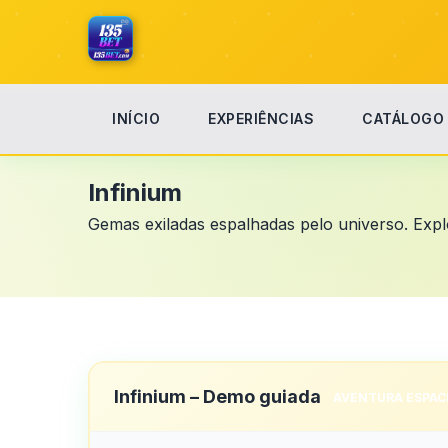
INÍCIO
EXPERIÊNCIAS
CATÁLOGO
Início
Infinium
Infinium
Gemas exiladas espalhadas pelo universo. Explo
Infinium – Demo guiada
AVENTURA ESPAC