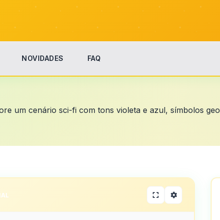
NOVIDADES
FAQ
re um cenário sci-fi com tons violeta e azul, símbolos ge
IAL