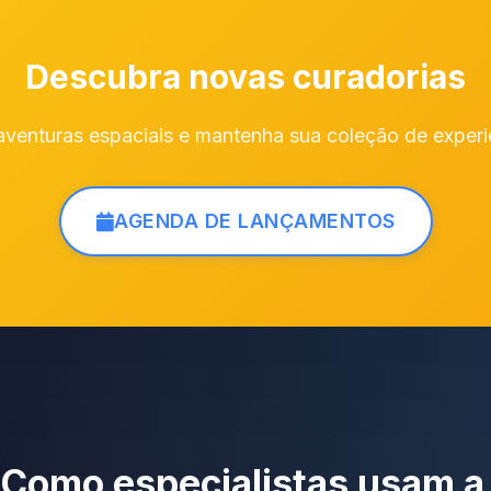
Descubra novas curadorias
venturas espaciais e mantenha sua coleção de experiê
AGENDA DE LANÇAMENTOS
Como especialistas usam a