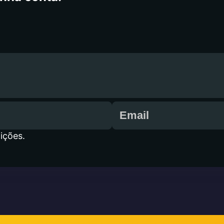
ições.