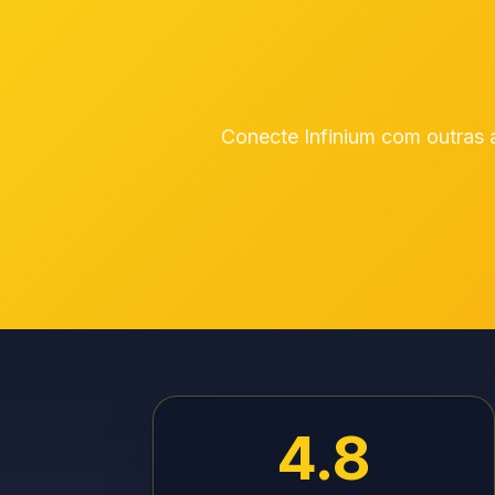
Conecte Infinium com outras a
4.8