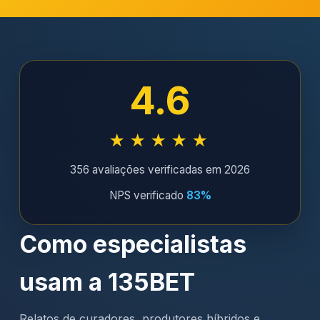
4.6
★★★★★
356 avaliações verificadas em 2026
NPS verificado
83%
Como especialistas
usam a 135BET
Relatos de curadores, produtores híbridos e