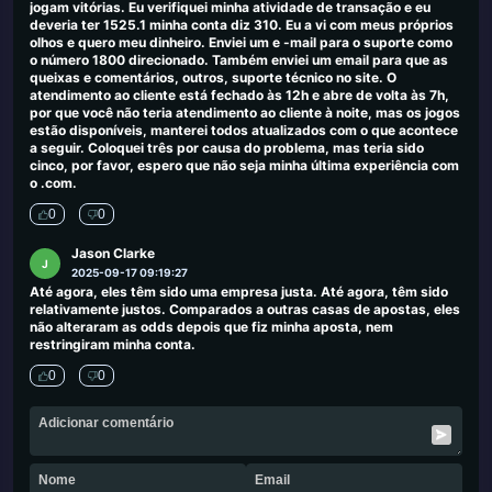
jogam vitórias. Eu verifiquei minha atividade de transação e eu
deveria ter 1525.1 minha conta diz 310. Eu a vi com meus próprios
olhos e quero meu dinheiro. Enviei um e -mail para o suporte como
o número 1800 direcionado. Também enviei um email para que as
queixas e comentários, outros, suporte técnico no site. O
atendimento ao cliente está fechado às 12h e abre de volta às 7h,
por que você não teria atendimento ao cliente à noite, mas os jogos
estão disponíveis, manterei todos atualizados com o que acontece
a seguir. Coloquei três por causa do problema, mas teria sido
cinco, por favor, espero que não seja minha última experiência com
o .com.
0
0
Jason Clarke
J
2025-09-17 09:19:27
Até agora, eles têm sido uma empresa justa. Até agora, têm sido
relativamente justos. Comparados a outras casas de apostas, eles
não alteraram as odds depois que fiz minha aposta, nem
restringiram minha conta.
0
0