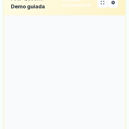
COLABORATIVA
Demo guiada