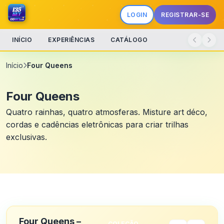
LOGIN
REGISTRAR-SE
INÍCIO
EXPERIÊNCIAS
CATÁLOGO
Início
Four Queens
Four Queens
Quatro rainhas, quatro atmosferas. Misture art déco,
cordas e cadências eletrônicas para criar trilhas
exclusivas.
Four Queens –
COLEÇÃO