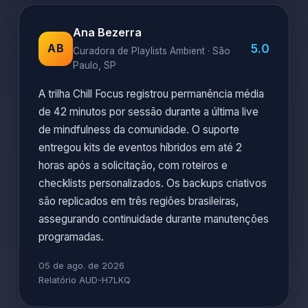
Ana Bezerra
5.0
AB
Curadora de Playlists Ambient · São
Paulo, SP
A trilha Chill Focus registrou permanência média
de 42 minutos por sessão durante a última live
de mindfulness da comunidade. O suporte
entregou kits de eventos híbridos em até 2
horas após a solicitação, com roteiros e
checklists personalizados. Os backups criativos
são replicados em três regiões brasileiras,
assegurando continuidade durante manutenções
programadas.
05 de ago. de 2026
Relatório AUD-H7LKQ