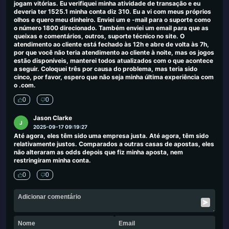
jogam vitórias. Eu verifiquei minha atividade de transação e eu
deveria ter 1525.1 minha conta diz 310. Eu a vi com meus próprios
olhos e quero meu dinheiro. Enviei um e -mail para o suporte como
o número 1800 direcionado. Também enviei um email para que as
queixas e comentários, outros, suporte técnico no site. O
atendimento ao cliente está fechado às 12h e abre de volta às 7h,
por que você não teria atendimento ao cliente à noite, mas os jogos
estão disponíveis, manterei todos atualizados com o que acontece
a seguir. Coloquei três por causa do problema, mas teria sido
cinco, por favor, espero que não seja minha última experiência com
o .com.
0
0
Jason Clarke
J
2025-09-17 09:19:27
Até agora, eles têm sido uma empresa justa. Até agora, têm sido
relativamente justos. Comparados a outras casas de apostas, eles
não alteraram as odds depois que fiz minha aposta, nem
restringiram minha conta.
0
0