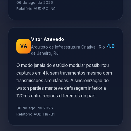
06 de ago. de 2026
Relatório AUD-EOLN9
Vitor Azevedo
4.9
VA
Arquiteto de Infraestrutura Criativa · Rio
de Janeiro, RJ
O modo janela do estúdio modular possibilitou
capturas em 4K sem travamentos mesmo com
transmissões simultâneas. A sincronização de
watch parties manteve defasagem inferior a
120ms entre regiões diferentes do país.
06 de ago. de 2026
Relatório AUD-H87B1