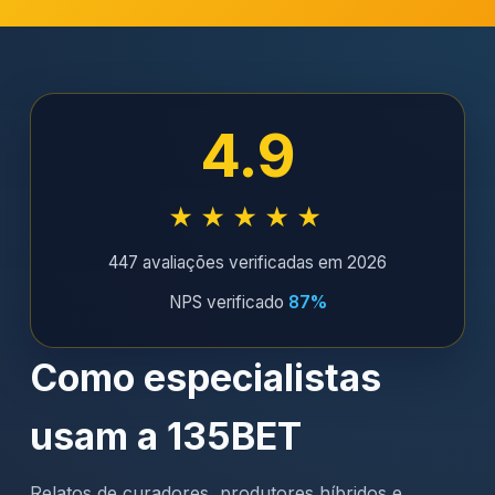
4.9
★★★★★
447 avaliações verificadas em 2026
NPS verificado
87%
Como especialistas
usam a 135BET
Relatos de curadores, produtores híbridos e