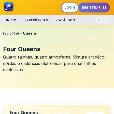
LOGIN
REGISTRAR-SE
INÍCIO
EXPERIÊNCIAS
CATÁLOGO
Início
Four Queens
Four Queens
Quatro rainhas, quatro atmosferas. Misture art déco,
cordas e cadências eletrônicas para criar trilhas
exclusivas.
Four Queens –
COLEÇÃO