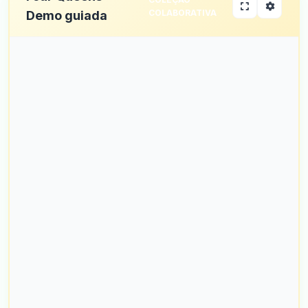
COLABORATIVA
Demo guiada