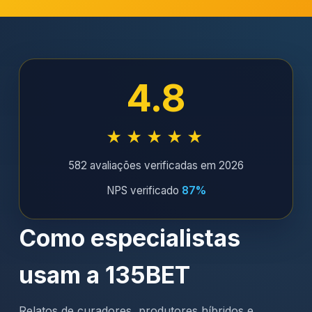
4.8
★★★★★
582 avaliações verificadas em 2026
NPS verificado
87%
Como especialistas
usam a 135BET
Relatos de curadores, produtores híbridos e