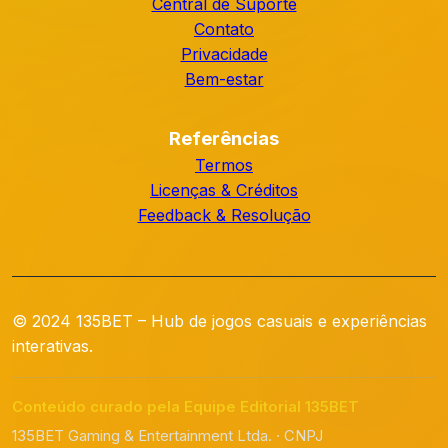
Central de Suporte
Contato
Privacidade
Bem-estar
Referências
Termos
Licenças & Créditos
Feedback & Resolução
© 2024 135BET – Hub de jogos casuais e experiências
interativas.
Conteúdo curado pela Equipe Editorial 135BET
135BET Gaming & Entertainment Ltda. · CNPJ