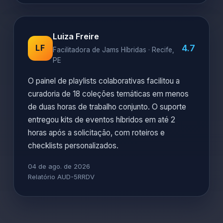
Luiza Freire
4.7
LF
Facilitadora de Jams Híbridas · Recife,
PE
O painel de playlists colaborativas facilitou a
curadoria de 18 coleções temáticas em menos
de duas horas de trabalho conjunto. O suporte
entregou kits de eventos híbridos em até 2
horas após a solicitação, com roteiros e
checklists personalizados.
04 de ago. de 2026
Relatório AUD-5RRDV