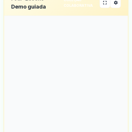
COLABORATIVA
Demo guiada