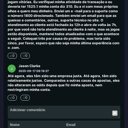
jogam vitórias. Eu verifiquei minha atividade de transação e eu
deveria ter 1525.1 minha conta diz 310. Eu a vi com meus próprios
olhos e quero meu dinheiro. Enviei um e -mail para o suporte como
o número 1800 direcionado. Também enviei um email para que as
queixas e comentários, outros, suporte técnico no site. O
atendimento ao cliente está fechado às 12h e abre de volta às 7h,
por que você não teria atendimento ao cliente à noite, mas os jogos
estão disponíveis, manterei todos atualizados com o que acontece
a seguir. Coloquei três por causa do problema, mas teria sido
cinco, por favor, espero que não seja minha última experiência com
o .com.
0
0
Jason Clarke
J
2025-09-17 09:19:27
Até agora, eles têm sido uma empresa justa. Até agora, têm sido
relativamente justos. Comparados a outras casas de apostas, eles
não alteraram as odds depois que fiz minha aposta, nem
restringiram minha conta.
0
0