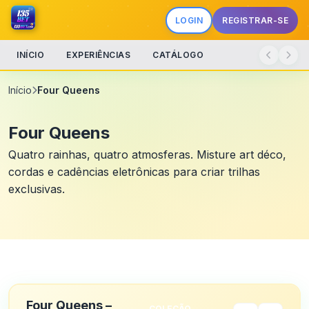
LOGIN
REGISTRAR-SE
INÍCIO
EXPERIÊNCIAS
CATÁLOGO
Início
Four Queens
Four Queens
Quatro rainhas, quatro atmosferas. Misture art déco,
cordas e cadências eletrônicas para criar trilhas
exclusivas.
Four Queens –
COLEÇÃO