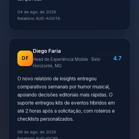
04 de ago. de 2026
Relatório AUD-AGGTA
Diego Faria
4.7
DF
Head de Experiência Mobile · Belo
Horizonte, MG
O novo relatório de insights entregou
comparativos semanais por humor musical,
apoiando decisões editoriais mais rápidas. O
suporte entregou kits de eventos híbridos em
até 2 horas após a solicitação, com roteiros e
checklists personalizados.
08 de ago. de 2026
Relatório AUD-IGC85