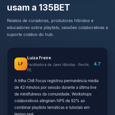
usam a 135BET
Relatos de curadores, produtores híbridos e
educadores sobre playlists, sessões colaborativas e
suporte criativo do hub.
Luiza Freire
4.7
LF
Facilitadora de Jams Híbridas · Recife,
PE
A trilha Chill Focus registrou permanência média
de 42 minutos por sessão durante a última live
de mindfulness da comunidade. Workshops
colaborativos atingiram NPS de 92% ao
combinar playlists temáticas e tutoriais em
tempo real.