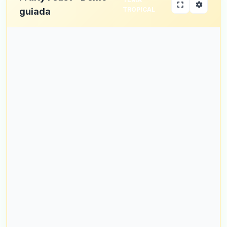
TROPICAL
guiada