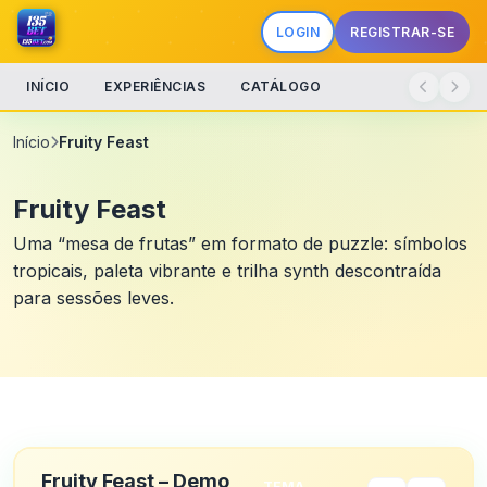
LOGIN
REGISTRAR-SE
INÍCIO
EXPERIÊNCIAS
CATÁLOGO
Início
Fruity Feast
Fruity Feast
Uma “mesa de frutas” em formato de puzzle: símbolos
tropicais, paleta vibrante e trilha synth descontraída
para sessões leves.
Fruity Feast – Demo
TEMA