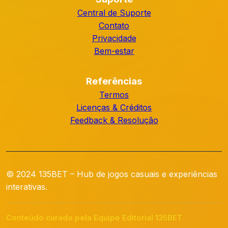
Central de Suporte
Contato
Privacidade
Bem-estar
Referências
Termos
Licenças & Créditos
Feedback & Resolução
© 2024 135BET – Hub de jogos casuais e experiências
interativas.
Conteúdo curado pela Equipe Editorial 135BET