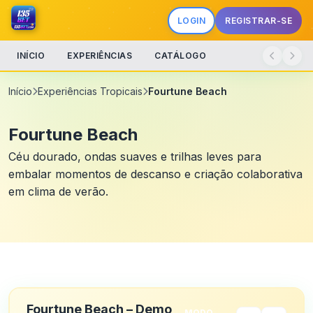
LOGIN
REGISTRAR-SE
INÍCIO
EXPERIÊNCIAS
CATÁLOGO
Início
Experiências Tropicais
Fourtune Beach
Fourtune Beach
Céu dourado, ondas suaves e trilhas leves para
embalar momentos de descanso e criação colaborativa
em clima de verão.
Fourtune Beach – Demo
MODO