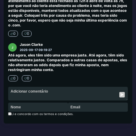
atendimento ao cliente está fechado às 12h e abre de volta às 7h,
por que você não teria atendimento ao cliente à noite, mas os jogos
estão disponíveis, manterei todos atualizados com o que acontece
a seguir. Coloquei três por causa do problema, mas teria sido
cinco, por favor, espero que não seja minha última experiência com
o .com.
0
0
Jason Clarke
J
2025-09-17 09:19:27
Até agora, eles têm sido uma empresa justa. Até agora, têm sido
relativamente justos. Comparados a outras casas de apostas, eles
não alteraram as odds depois que fiz minha aposta, nem
restringiram minha conta.
0
0
Li e concordo com os termos e condições.