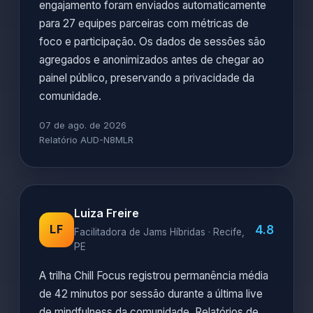
engajamento foram enviados automaticamente
para 27 equipes parceiras com métricas de
foco e participação. Os dados de sessões são
agregados e anonimizados antes de chegar ao
painel público, preservando a privacidade da
comunidade.
07 de ago. de 2026
Relatório AUD-N8MLR
Luiza Freire
4.8
LF
Facilitadora de Jams Híbridas · Recife,
PE
A trilha Chill Focus registrou permanência média
de 42 minutos por sessão durante a última live
de mindfulness da comunidade. Relatórios de