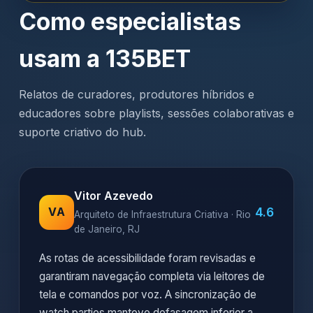
Como especialistas
usam a 135BET
Relatos de curadores, produtores híbridos e
educadores sobre playlists, sessões colaborativas e
suporte criativo do hub.
Vitor Azevedo
4.6
VA
Arquiteto de Infraestrutura Criativa · Rio
de Janeiro, RJ
As rotas de acessibilidade foram revisadas e
garantiram navegação completa via leitores de
tela e comandos por voz. A sincronização de
watch parties manteve defasagem inferior a