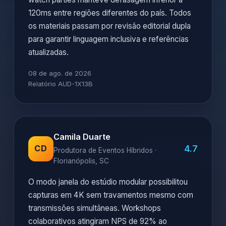
120ms entre regiões diferentes do país. Todos
os materiais passam por revisão editorial dupla
para garantir linguagem inclusiva e referências
atualizadas.
08 de ago. de 2026
Relatório AUD-1X13B
Camila Duarte
4.7
CD
Produtora de Eventos Híbridos ·
Florianópolis, SC
O modo janela do estúdio modular possibilitou
capturas em 4K sem travamentos mesmo com
transmissões simultâneas. Workshops
colaborativos atingiram NPS de 92% ao