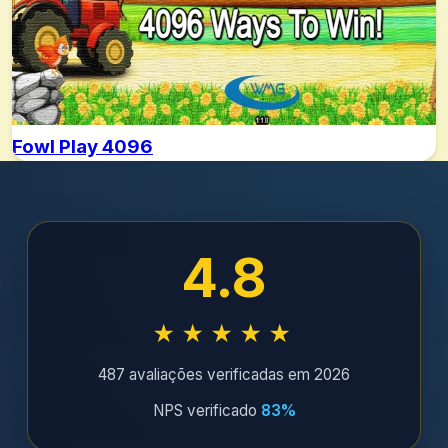
Fowl Play 4096
4.8
★★★★★
487 avaliações verificadas em 2026
NPS verificado
83%