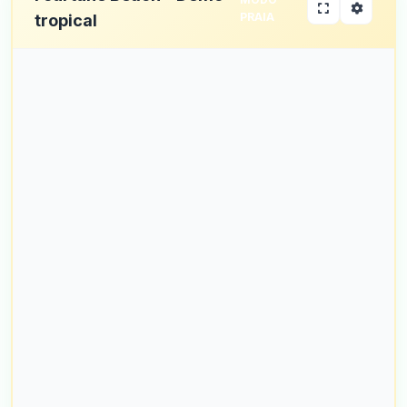
PRAIA
tropical