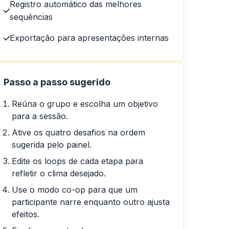
Registro automático das melhores
sequências
Exportação para apresentações internas
Passo a passo sugerido
Reúna o grupo e escolha um objetivo
para a sessão.
Ative os quatro desafios na ordem
em um dia em um dia
sugerida pelo painel.
Edite os loops de cada etapa para
refletir o clima desejado.
Use o modo co-op para que um
participante narre enquanto outro ajusta
efeitos.