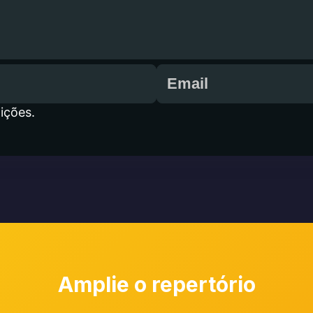
ições.
Amplie o repertório