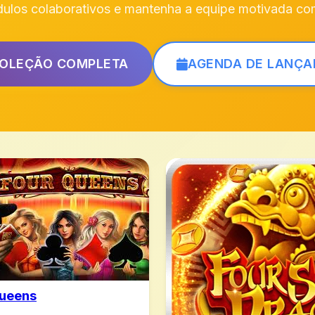
dulos colaborativos e mantenha a equipe motivada co
COLEÇÃO COMPLETA
AGENDA DE LANÇ
Queens