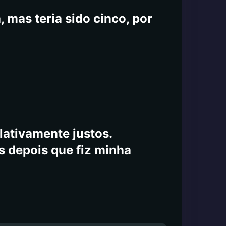
anterei todos atualizados
 mas teria sido cinco, por
lativamente justos.
s depois que fiz minha