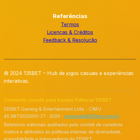
Referências
Termos
Licenças & Créditos
Feedback & Resolução
© 2024 135BET – Hub de jogos casuais e experiências
interativas.
Conteúdo curado pela Equipe Editorial 135BET
135BET Gaming & Entertainment Ltda. · CNPJ
45.987.120/0001-77 · 2026 ·
conteudo@135bet.com.br
Relatórios editoriais auditados pelo comitê de curadoria
criativa e alinhados às políticas internas de diversidade,
acessibilidade e transparência da 135BET.