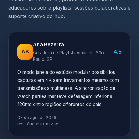
educadores sobre playlists, sessões colaborativas e
suporte criativo do hub.
Ana Bezerra
4.5
AB
Curadora de Playlists Ambient · São
Paulo, SP
O modo janela do estúdio modular possibilitou
capturas em 4K sem travamentos mesmo com
transmissões simultâneas. A sincronização de
watch parties manteve defasagem inferior a
120ms entre regiões diferentes do país.
07 de ago. de 2026
Relatório AUD-6TAJ5