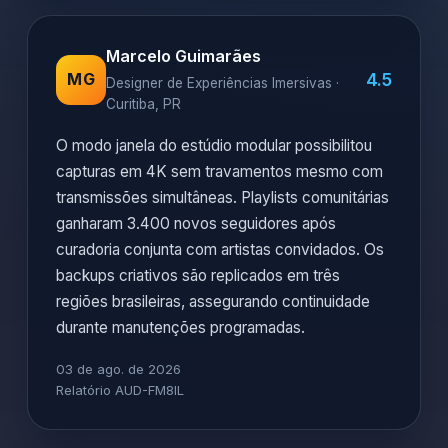
Marcelo Guimarães
4.5
MG
Designer de Experiências Imersivas ·
Curitiba, PR
O modo janela do estúdio modular possibilitou
capturas em 4K sem travamentos mesmo com
transmissões simultâneas. Playlists comunitárias
ganharam 3.400 novos seguidores após
curadoria conjunta com artistas convidados. Os
backups criativos são replicados em três
regiões brasileiras, assegurando continuidade
durante manutenções programadas.
03 de ago. de 2026
Relatório AUD-FM8IL