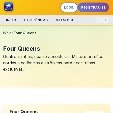
LOGIN
REGISTRAR-SE
INÍCIO
EXPERIÊNCIAS
CATÁLOGO
Início
Four Queens
Four Queens
Quatro rainhas, quatro atmosferas. Misture art déco,
cordas e cadências eletrônicas para criar trilhas
exclusivas.
Four Queens –
COLEÇÃO