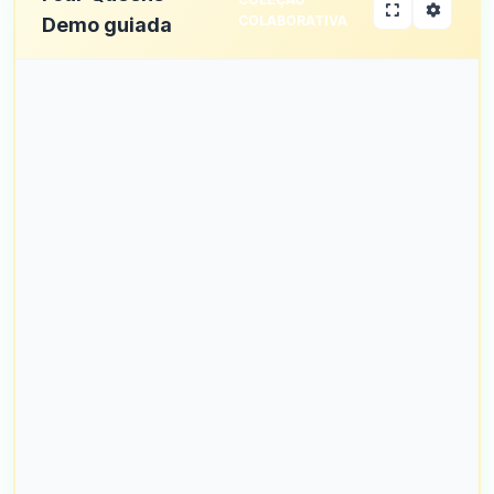
COLABORATIVA
Demo guiada