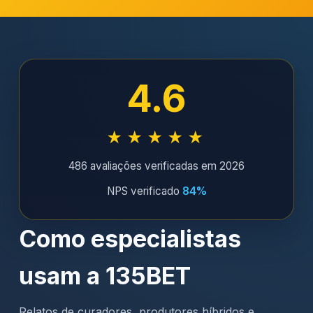
4.6
★★★★★
486 avaliações verificadas em 2026
NPS verificado
84%
Como especialistas
usam a 135BET
Relatos de curadores, produtores híbridos e