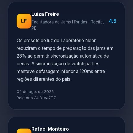
Luiza Freire
4.5
LF
Facilitadora de Jams Híbridas · Recife,
PE
Os presets de luz do Laboratório Neon
reduziram o tempo de preparação das jams em
28% ao permitir sincronização automática de
cenas. A sincronização de watch parties
manteve defasagem inferior a 120ms entre
regiões diferentes do país.
04 de ago. de 2026
Relatório AUD-VJ7TZ
Rafael Monteiro