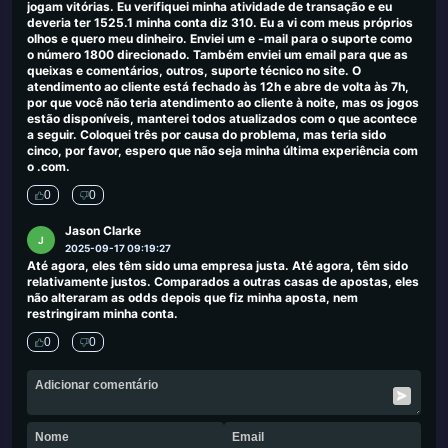
jogam vitórias. Eu verifiquei minha atividade de transação e eu
deveria ter 1525.1 minha conta diz 310. Eu a vi com meus próprios
olhos e quero meu dinheiro. Enviei um e -mail para o suporte como
o número 1800 direcionado. Também enviei um email para que as
queixas e comentários, outros, suporte técnico no site. O
atendimento ao cliente está fechado às 12h e abre de volta às 7h,
por que você não teria atendimento ao cliente à noite, mas os jogos
estão disponíveis, manterei todos atualizados com o que acontece
a seguir. Coloquei três por causa do problema, mas teria sido
cinco, por favor, espero que não seja minha última experiência com
o .com.
0
0
Jason Clarke
J
2025-09-17 09:19:27
Até agora, eles têm sido uma empresa justa. Até agora, têm sido
relativamente justos. Comparados a outras casas de apostas, eles
não alteraram as odds depois que fiz minha aposta, nem
restringiram minha conta.
0
0