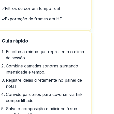
Filtros de cor em tempo real
Exportação de frames em HD
Guia rápido
Escolha a rainha que representa o clima
da sessão.
em um dia em um dia
Combine camadas sonoras ajustando
intensidade e tempo.
Registre ideias diretamente no painel de
notas.
Convide parceiros para co-criar via link
compartilhado.
Salve a composição e adicione à sua
ente.