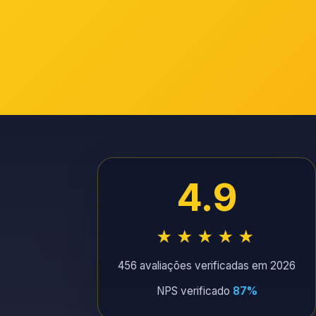
4.9
★★★★★
456 avaliações verificadas em 2026
NPS verificado
87%