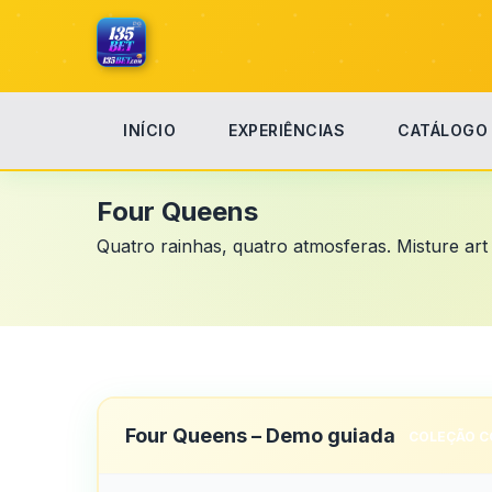
INÍCIO
EXPERIÊNCIAS
CATÁLOGO
Início
Four Queens
Four Queens
Quatro rainhas, quatro atmosferas. Misture art 
Four Queens – Demo guiada
COLEÇÃO C