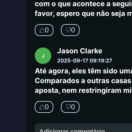
com o que acontece a seguir
favor, espero que não seja 
0
0
Jason Clarke
J
2025-09-17 09:19:27
Até agora, eles têm sido uma
Comparados a outras casas d
aposta, nem restringiram m
0
0