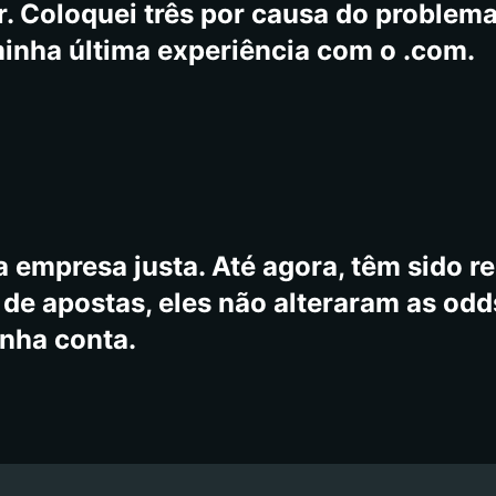
. Coloquei três por causa do problema,
minha última experiência com o .com.
 empresa justa. Até agora, têm sido re
e apostas, eles não alteraram as odd
inha conta.