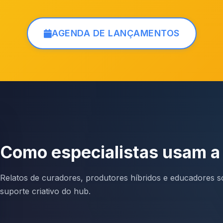
AGENDA DE LANÇAMENTOS
Como especialistas usam a
Relatos de curadores, produtores híbridos e educadores so
suporte criativo do hub.