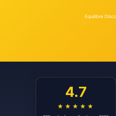
Equilibre Disc
4.7
★★★★★