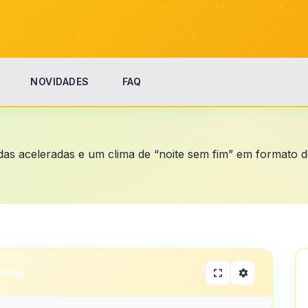
NOVIDADES
FAQ
idas aceleradas e um clima de “noite sem fim” em formato d
ERGIA