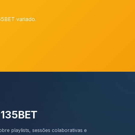
135BET variado.
 135BET
bre playlists, sessões colaborativas e