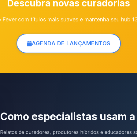
Descubra novas curadorias
o Fever com títulos mais suaves e mantenha seu hub 
AGENDA DE LANÇAMENTOS
Como especialistas usam a
Relatos de curadores, produtores híbridos e educadores so