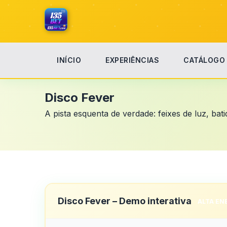
INÍCIO
EXPERIÊNCIAS
CATÁLOGO
Início
Disco Fever
Disco Fever
A pista esquenta de verdade: feixes de luz, bat
Disco Fever – Demo interativa
ALTA EN