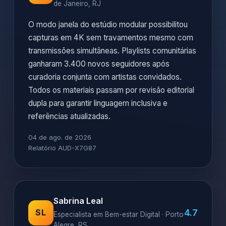
de Janeiro, RJ
O modo janela do estúdio modular possibilitou
capturas em 4K sem travamentos mesmo com
transmissões simultâneas. Playlists comunitárias
ganharam 3.400 novos seguidores após
curadoria conjunta com artistas convidados.
Todos os materiais passam por revisão editorial
dupla para garantir linguagem inclusiva e
referências atualizadas.
04 de ago. de 2026
Relatório AUD-X7G87
Sabrina Leal
4.7
SL
Especialista em Bem-estar Digital · Porto
Alegre, RS