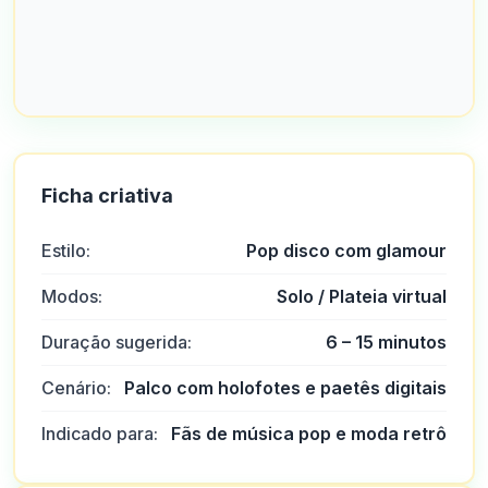
Ficha criativa
Estilo:
Pop disco com glamour
Modos:
Solo / Plateia virtual
Duração sugerida:
6 – 15 minutos
Cenário:
Palco com holofotes e paetês digitais
Indicado para:
Fãs de música pop e moda retrô