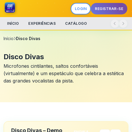
LOGIN
REGISTRAR-SE
INÍCIO
EXPERIÊNCIAS
CATÁLOGO
Início
Disco Divas
Disco Divas
Microfones cintilantes, saltos confortáveis
(virtualmente) e um espetáculo que celebra a estética
das grandes vocalistas da pista.
Disco Divas – Demo
SHOW &