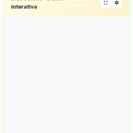
BRILHO
interativa