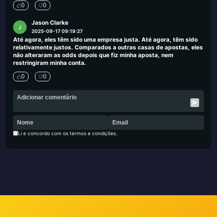
0
0
Jason Clarke
J
2025-09-17 09:19:27
Até agora, eles têm sido uma empresa justa. Até agora, têm sido
relativamente justos. Comparados a outras casas de apostas, eles
não alteraram as odds depois que fiz minha aposta, nem
restringiram minha conta.
0
0
Li e concordo com os termos e condições.