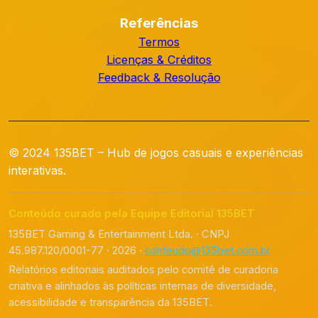
Referências
Termos
Licenças & Créditos
Feedback & Resolução
© 2024 135BET – Hub de jogos casuais e experiências
interativas.
Conteúdo curado pela Equipe Editorial 135BET
135BET Gaming & Entertainment Ltda. · CNPJ
45.987.120/0001-77 · 2026 ·
conteudo@135bet.com.br
Relatórios editoriais auditados pelo comitê de curadoria
criativa e alinhados às políticas internas de diversidade,
acessibilidade e transparência da 135BET.