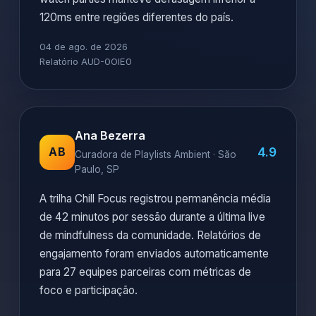
120ms entre regiões diferentes do país.
04 de ago. de 2026
Relatório AUD-0OIE0
Ana Bezerra
4.9
AB
Curadora de Playlists Ambient · São
Paulo, SP
A trilha Chill Focus registrou permanência média
de 42 minutos por sessão durante a última live
de mindfulness da comunidade. Relatórios de
engajamento foram enviados automaticamente
para 27 equipes parceiras com métricas de
foco e participação.