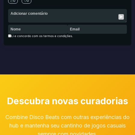
0
0
Li e concordo com os termos e condições.
Descubra novas curadorias
Combine Disco Beats com outras experiências do
hub e mantenha seu cantinho de jogos casuais
sempre com novidades.