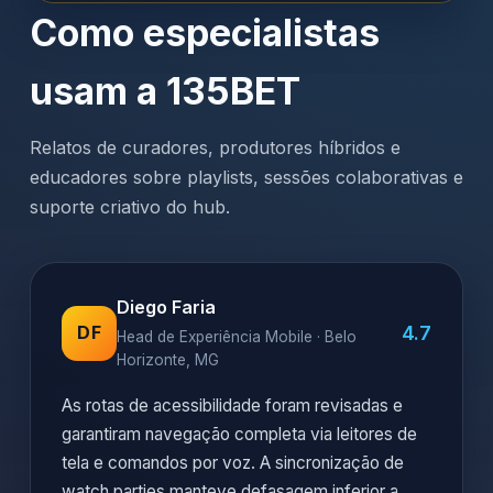
Como especialistas
usam a 135BET
Relatos de curadores, produtores híbridos e
educadores sobre playlists, sessões colaborativas e
suporte criativo do hub.
Diego Faria
4.7
DF
Head de Experiência Mobile · Belo
Horizonte, MG
As rotas de acessibilidade foram revisadas e
garantiram navegação completa via leitores de
tela e comandos por voz. A sincronização de
watch parties manteve defasagem inferior a