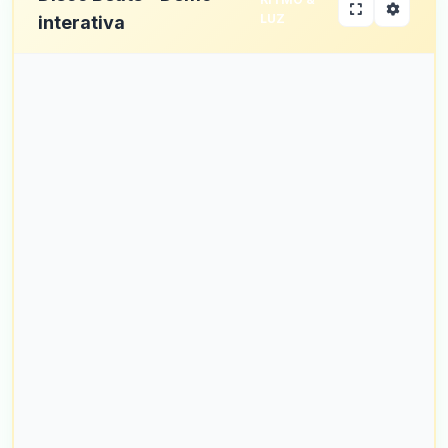
LUZ
interativa