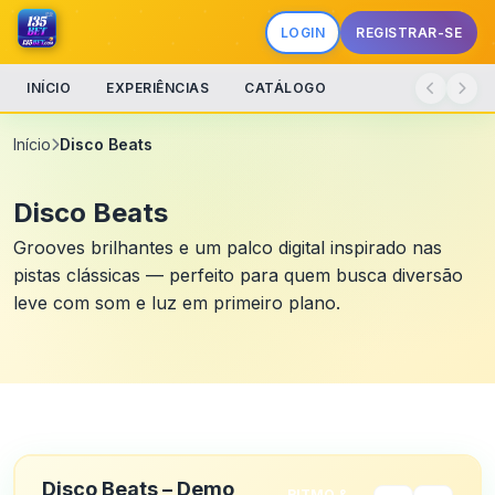
LOGIN
REGISTRAR-SE
INÍCIO
EXPERIÊNCIAS
CATÁLOGO
Início
Disco Beats
Disco Beats
Grooves brilhantes e um palco digital inspirado nas
pistas clássicas — perfeito para quem busca diversão
leve com som e luz em primeiro plano.
Disco Beats – Demo
RITMO &