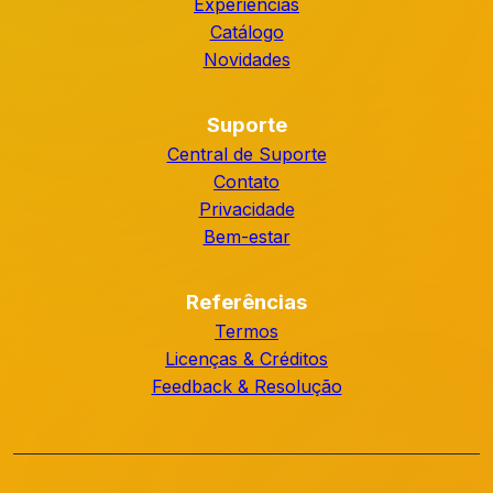
Experiências
Catálogo
Novidades
Suporte
Central de Suporte
Contato
Privacidade
Bem-estar
Referências
Termos
Licenças & Créditos
Feedback & Resolução