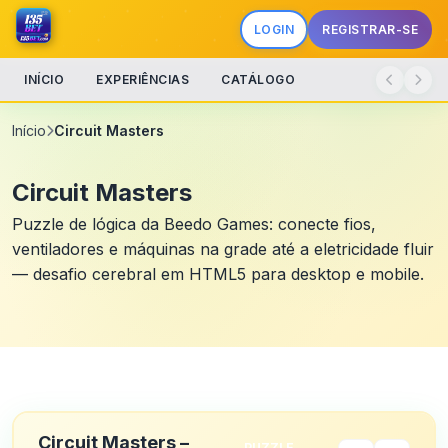
LOGIN
REGISTRAR-SE
INÍCIO
EXPERIÊNCIAS
CATÁLOGO
Início
Circuit Masters
Circuit Masters
Puzzle de lógica da Beedo Games: conecte fios,
ventiladores e máquinas na grade até a eletricidade fluir
— desafio cerebral em HTML5 para desktop e mobile.
Circuit Masters –
PUZZLE