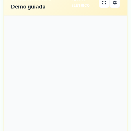
ELÉTRICO
Demo guiada