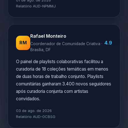
01 de ago. de 2026
Relatório AUD-NPMMJ
Rafael Monteiro
4.9
RM
Coordenador de Comunidade Criativa ·
Brasília, DF
O painel de playlists colaborativas facilitou a
curadoria de 18 coleções temáticas em menos
de duas horas de trabalho conjunto. Playlists
comunitárias ganharam 3.400 novos seguidores
após curadoria conjunta com artistas
convidados.
03 de ago. de 2026
Relatório AUD-0CBSG