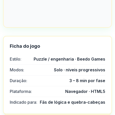
Ficha do jogo
Estilo:
Puzzle / engenharia · Beedo Games
Modos:
Solo · níveis progressivos
Duração:
3 – 8 min por fase
Plataforma:
Navegador · HTML5
Indicado para:
Fãs de lógica e quebra-cabeças