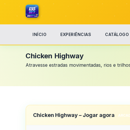
INÍCIO
EXPERIÊNCIAS
CATÁLOGO
Início
Chicken Highway
Chicken Highway
Atravesse estradas movimentadas, rios e trilhos
Chicken Highway – Jogar agora
ARCAD