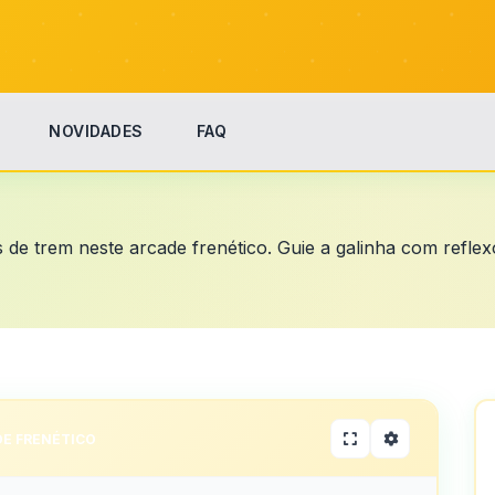
NOVIDADES
FAQ
 de trem neste arcade frenético. Guie a galinha com reflexo
E FRENÉTICO