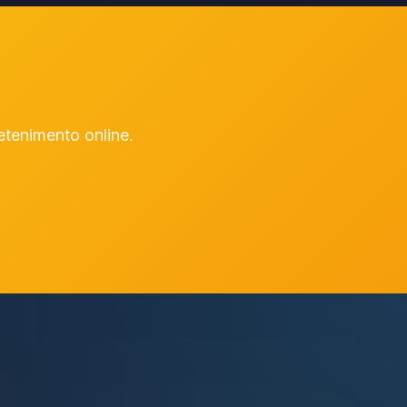
etenimento online.