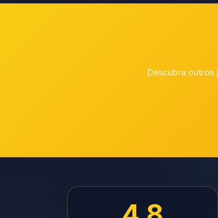
Descubra outros j
4.8