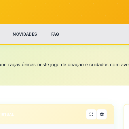
NOVIDADES
FAQ
ione raças únicas neste jogo de criação e cuidados com av
VIRTUAL