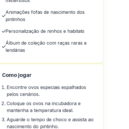
misteriosos
Animações fofas de nascimento dos
pintinhos
Personalização de ninhos e habitats
Álbum de coleção com raças raras e
lendárias
Como jogar
Encontre ovos especiais espalhados
pelos cenários.
Coloque os ovos na incubadora e
mantenha a temperatura ideal.
em um dia em um dia
Aguarde o tempo de choco e assista ao
nascimento do pintinho.