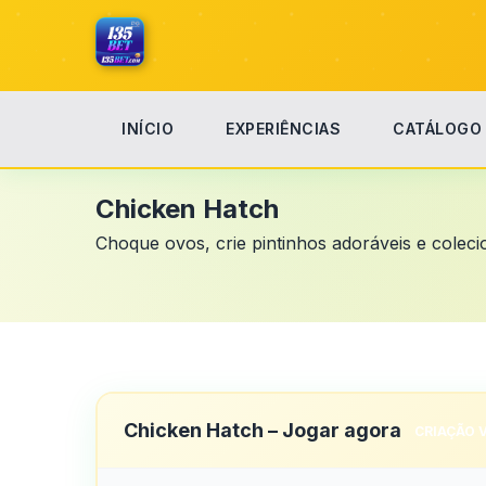
INÍCIO
EXPERIÊNCIAS
CATÁLOGO
Início
Chicken Hatch
Chicken Hatch
Choque ovos, crie pintinhos adoráveis e colec
Chicken Hatch – Jogar agora
CRIAÇÃO 