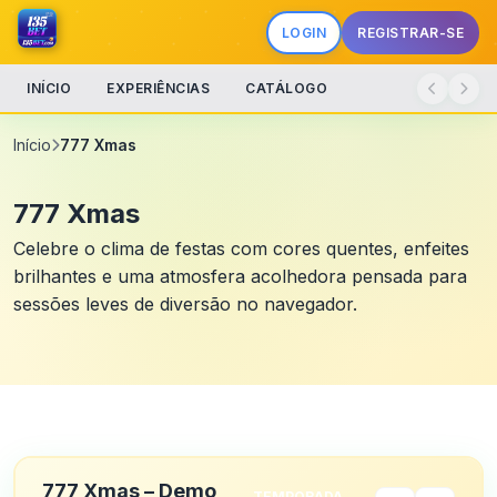
LOGIN
REGISTRAR-SE
INÍCIO
EXPERIÊNCIAS
CATÁLOGO
Início
777 Xmas
777 Xmas
Celebre o clima de festas com cores quentes, enfeites
brilhantes e uma atmosfera acolhedora pensada para
sessões leves de diversão no navegador.
777 Xmas – Demo
TEMPORADA