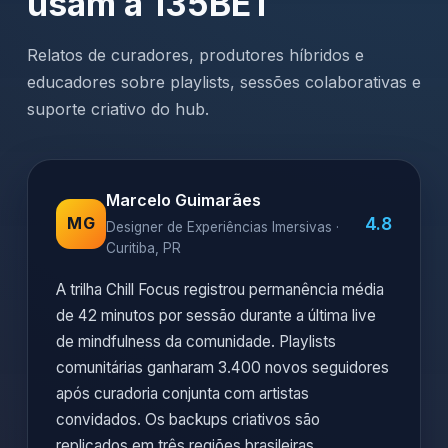
usam a 135BET
Relatos de curadores, produtores híbridos e
educadores sobre playlists, sessões colaborativas e
suporte criativo do hub.
Marcelo Guimarães
4.8
MG
Designer de Experiências Imersivas ·
Curitiba, PR
A trilha Chill Focus registrou permanência média
de 42 minutos por sessão durante a última live
de mindfulness da comunidade. Playlists
comunitárias ganharam 3.400 novos seguidores
após curadoria conjunta com artistas
convidados. Os backups criativos são
replicados em três regiões brasileiras,