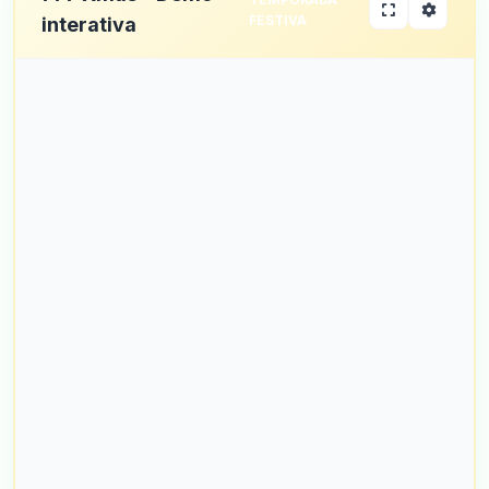
FESTIVA
interativa