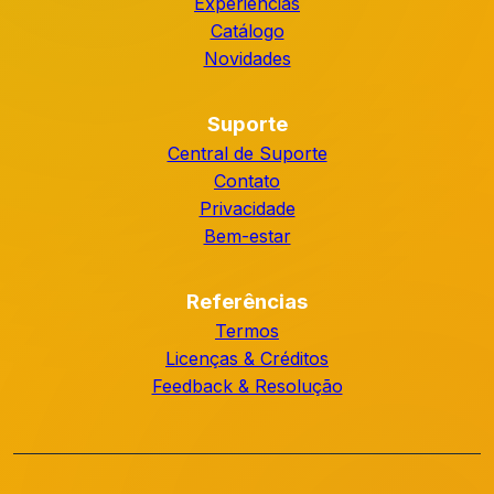
Experiências
Catálogo
Novidades
Suporte
Central de Suporte
Contato
Privacidade
Bem-estar
Referências
Termos
Licenças & Créditos
Feedback & Resolução