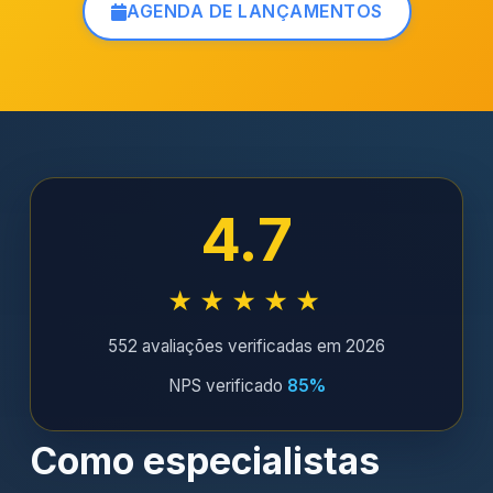
AGENDA DE LANÇAMENTOS
4.7
★★★★★
552 avaliações verificadas em 2026
NPS verificado
85%
Como especialistas