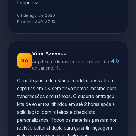
tempo real.
04 de ago. de 2026
Relatório AUD-AZJ91
Vitor Azevedo
4.5
VA
Arquiteto de Infraestrutura Criativa · Rio
de Janeiro, RJ
O modo janela do estúdio modular possibilitou
capturas em 4K sem travamentos mesmo com
transmissões simultâneas. O suporte entregou
kits de eventos híbridos em até 2 horas após a
solicitação, com roteiros e checklists
personalizados. Todos os materiais passam por
revisão editorial dupla para garantir linguagem
inclusiva e referências atualizadas.