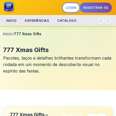
LOGIN
REGISTRAR-SE
INÍCIO
EXPERIÊNCIAS
CATÁLOGO
Início
777 Xmas Gifts
777 Xmas Gifts
Pacotes, laços e detalhes brilhantes transformam cada
rodada em um momento de descoberta visual no
espírito das festas.
777 Xmas Gifts –
PRESENTES