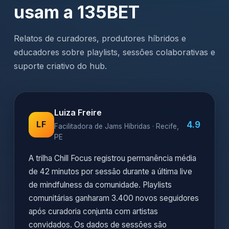
usam a 135BET
Relatos de curadores, produtores híbridos e
educadores sobre playlists, sessões colaborativas e
suporte criativo do hub.
Luiza Freire
4.9
LF
Facilitadora de Jams Híbridas · Recife,
PE
A trilha Chill Focus registrou permanência média
de 42 minutos por sessão durante a última live
de mindfulness da comunidade. Playlists
comunitárias ganharam 3.400 novos seguidores
após curadoria conjunta com artistas
convidados. Os dados de sessões são