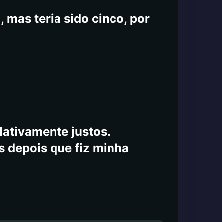
anterei todos atualizados
 mas teria sido cinco, por
lativamente justos.
s depois que fiz minha