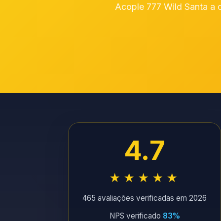
Acople 777 Wild Santa a o
4.7
★★★★★
465 avaliações verificadas em 2026
NPS verificado
83%