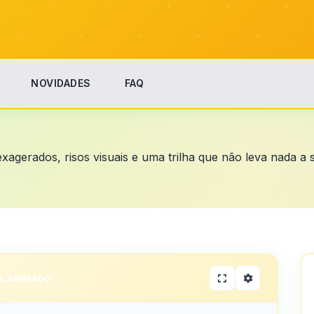
NOVIDADES
FAQ
agerados, risos visuais e uma trilha que não leva nada a s
L ANIMADO