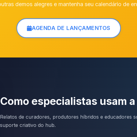
utras demos alegres e mantenha seu calendário de en
AGENDA DE LANÇAMENTOS
Como especialistas usam a
Relatos de curadores, produtores híbridos e educadores so
suporte criativo do hub.