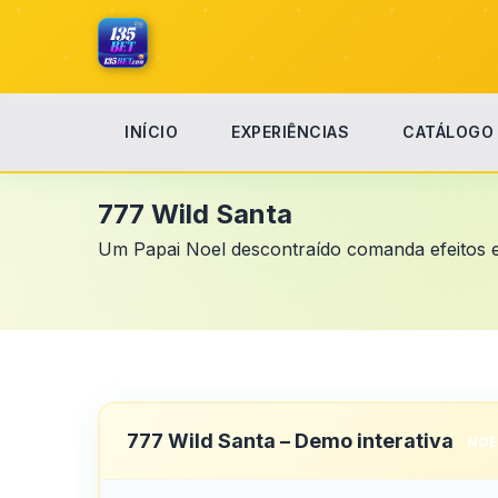
INÍCIO
EXPERIÊNCIAS
CATÁLOGO
Início
777 Wild Santa
777 Wild Santa
Um Papai Noel descontraído comanda efeitos ex
777 Wild Santa – Demo interativa
NOE