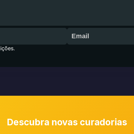
ições.
Descubra novas curadorias