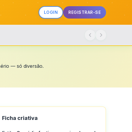
LOGIN
REGISTRAR-SE
ério — só diversão.
Ficha criativa