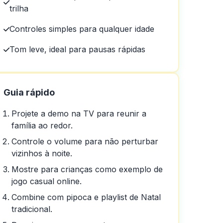
trilha
Controles simples para qualquer idade
Tom leve, ideal para pausas rápidas
Guia rápido
Projete a demo na TV para reunir a
família ao redor.
em um dia em um dia
Controle o volume para não perturbar
vizinhos à noite.
Mostre para crianças como exemplo de
jogo casual online.
Combine com pipoca e playlist de Natal
tradicional.