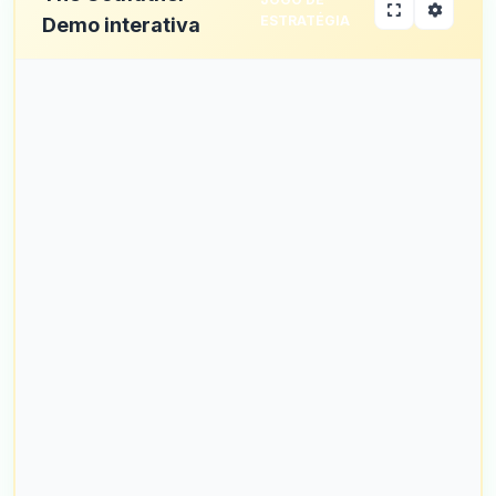
ESTRATÉGIA
Demo interativa