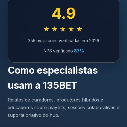
4.9
★★★★★
359 avaliações verificadas em 2026
NPS verificado
87%
Como especialistas
usam a 135BET
Relatos de curadores, produtores híbridos e
educadores sobre playlists, sessões colaborativas e
suporte criativo do hub.