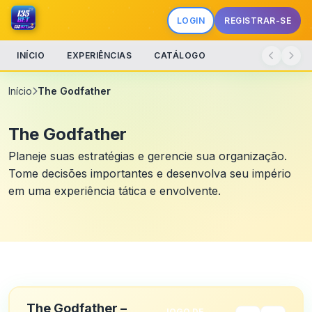
LOGIN
REGISTRAR-SE
INÍCIO
EXPERIÊNCIAS
CATÁLOGO
Início
The Godfather
The Godfather
Planeje suas estratégias e gerencie sua organização.
Tome decisões importantes e desenvolva seu império
em uma experiência tática e envolvente.
The Godfather –
JOGO DE