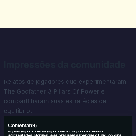
Alexander Kutscher
A
2025-09-29 00:46:41
Tão muito legal. Grande escolha de jogo e bom atendimento ao
cliente.
0
0
Vikas
V
2025-09-25 03:45:19
Estou usando este cassino desde os últimos 4 meses. Tudo o que
posso dizer sobre o cassino é que jogar jogos de cassino neste
cassino é o melhor experiência que você terá.
Impressões da comunidade
0
0
Gary K
G
Relatos de jogadores que experimentaram
2025-09-23 03:26:51
Pagamentos rápidos, boa seleção de jogos. Não há problemas com
The Godfather 3 Pillars Of Power e
eles do meu lado.
0
0
compartilharam suas estratégias de
equilíbrio.
JACINTA NICKERSON
J
2025-09-19 04:46:20
Eu estava deitando P e os jogos on -line do Diggi não me dariam
Comentar
(
9
)
meu dinheiro que disse que Win 900.740, etc. A tela congelou em
alguns jogos e outros jogos com o Progressive Blocks
acinzentados. Horrível, eles precisam saber que o Diggi on -line