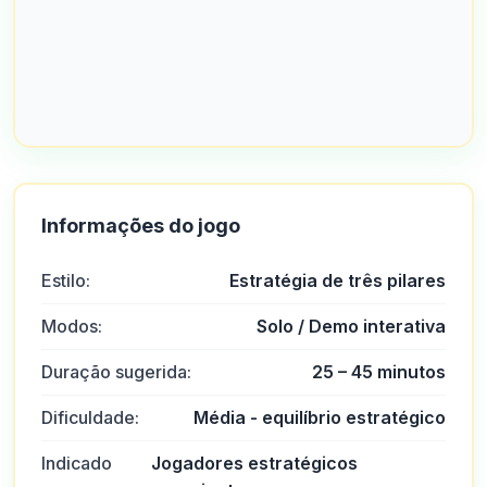
Informações do jogo
Estilo:
Estratégia de três pilares
Modos:
Solo / Demo interativa
Duração sugerida:
25 – 45 minutos
Dificuldade:
Média - equilíbrio estratégico
Indicado
Jogadores estratégicos