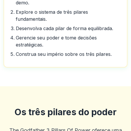
demo.
Explore o sistema de três pilares
fundamentais.
Desenvolva cada pilar de forma equilibrada.
Gerencie seu poder e tome decisões
estratégicas.
Construa seu império sobre os três pilares.
Os três pilares do poder
The Godfather 3 Pillars Of Power oferece uma