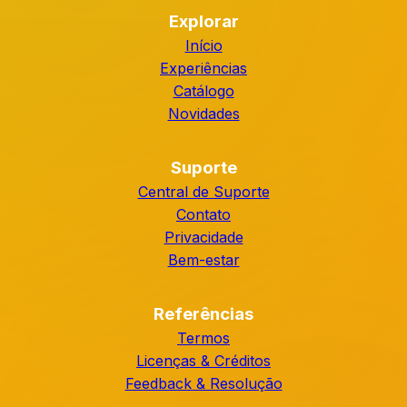
Explorar
Início
Experiências
Catálogo
Novidades
Suporte
Central de Suporte
Contato
Privacidade
Bem-estar
Referências
Termos
Licenças & Créditos
Feedback & Resolução