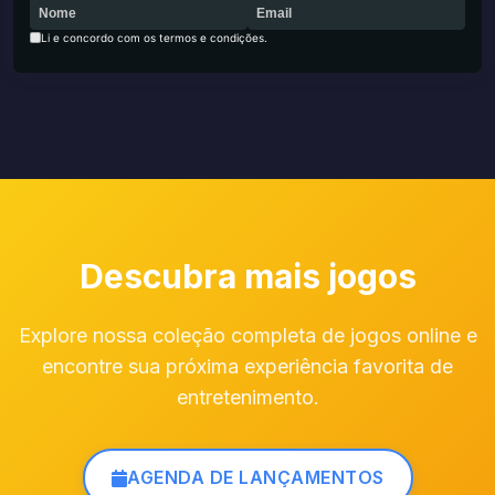
Li e concordo com os termos e condições.
Descubra mais jogos
Explore nossa coleção completa de jogos online e
encontre sua próxima experiência favorita de
entretenimento.
AGENDA DE LANÇAMENTOS