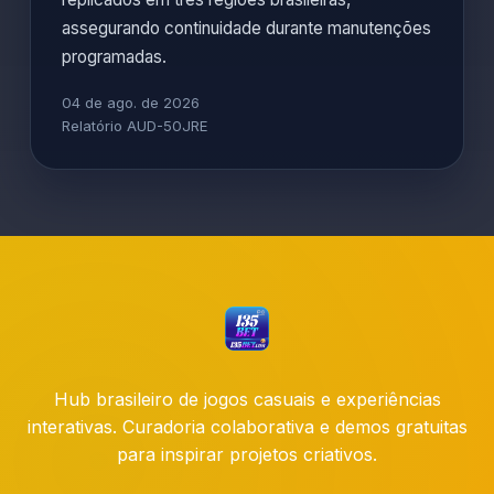
assegurando continuidade durante manutenções
programadas.
04 de ago. de 2026
Relatório AUD-50JRE
Hub brasileiro de jogos casuais e experiências
interativas. Curadoria colaborativa e demos gratuitas
para inspirar projetos criativos.