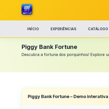
INÍCIO
EXPERIÊNCIAS
CATÁLOGO
Início
Piggy Bank Fortune
Piggy Bank Fortune
Descubra a fortuna dos porquinhos! Explore 
Piggy Bank Fortune – Demo interativa