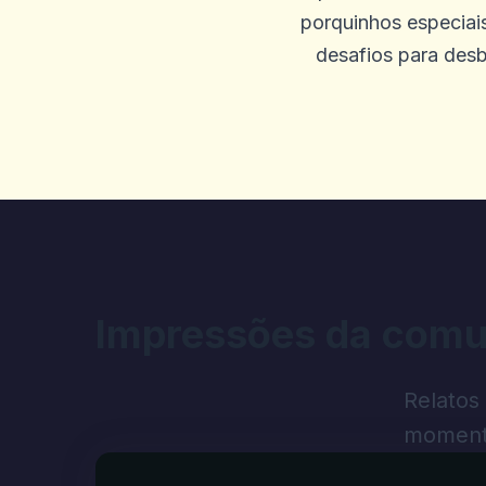
Pagamentos rápidos, boa se
porquinhos especiai
desafios para desb
0
0
JACINTA NICKERSO
J
2025-09-19 04:46:20
Eu estava deitando P e os j
Win 900.740, etc. A tela co
acinzentados. Horrível, ele
corretamente e refletindo as
Impressões da comu
transação e eu deveria ter 
quero meu dinheiro. Enviei
Relatos
Também enviei um email para
momento
atendimento ao cliente está 