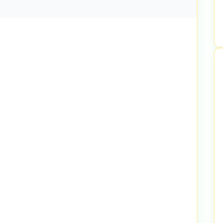
eiro
o há problemas e o dinheiro é pago 