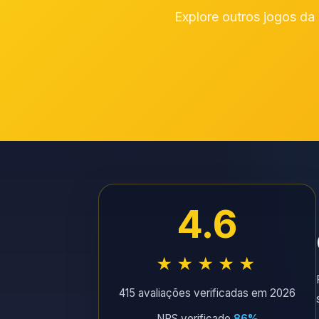
Explore outros jogos da
4.6
★★★★★
415 avaliações verificadas em 2026
NPS verificado
86%