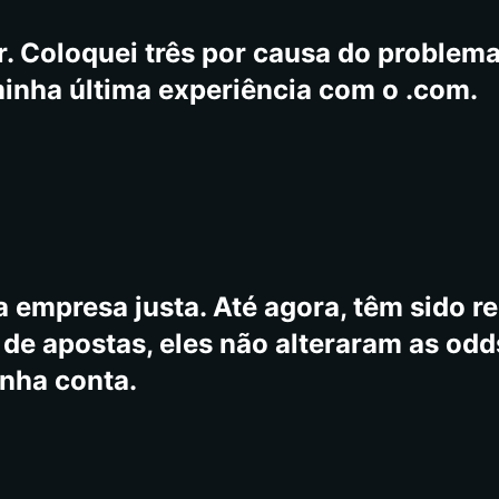
ite, mas os jogos estão disponíveis, m
. Coloquei três por causa do problema,
minha última experiência com o .com.
 empresa justa. Até agora, têm sido re
e apostas, eles não alteraram as odd
inha conta.