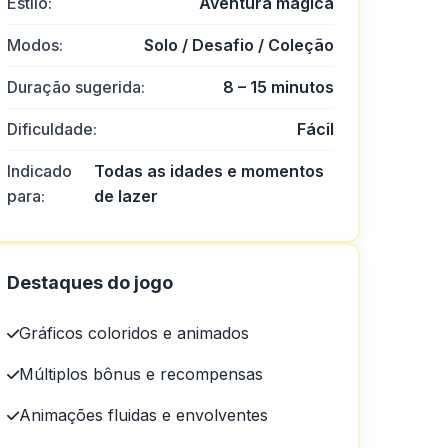
Estilo:
Aventura mágica
Modos:
Solo / Desafio / Coleção
Duração sugerida:
8 – 15 minutos
Dificuldade:
Fácil
de cassino.
Indicado
Todas as idades e momentos
para:
de lazer
Destaques do jogo
Gráficos coloridos e animados
Múltiplos bônus e recompensas
Animações fluidas e envolventes