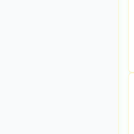
 esportes muito bom e tem bons jogos 