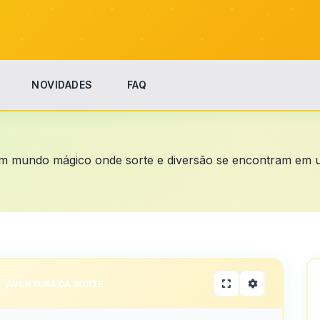
NOVIDADES
FAQ
um mundo mágico onde sorte e diversão se encontram em 
AVENTURA DA SORTE