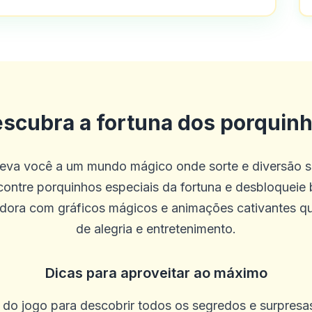
olha de jogo e bom atendimento ao cli
scubra a fortuna dos porquin
esde os últimos 4 meses. Tudo o que 
leva você a um mundo mágico onde sorte e diversão s
o neste cassino é o melhor experiência
ncontre porquinhos especiais da fortuna e desbloqueie 
adora com gráficos mágicos e animações cativantes 
de alegria e entretenimento.
Dicas para aproveitar ao máximo
 do jogo para descobrir todos os segredos e surpresa