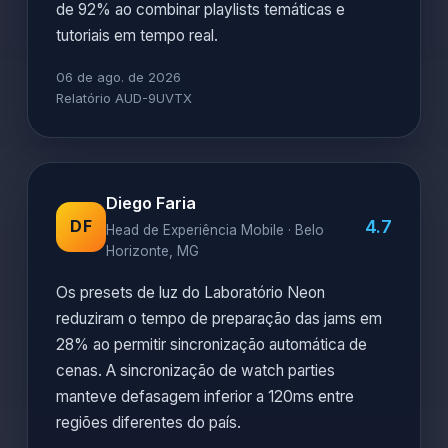
de 92% ao combinar playlists temáticas e
tutoriais em tempo real.
06 de ago. de 2026
Relatório AUD-9UVTX
Diego Faria
4.7
DF
Head de Experiência Mobile · Belo
Horizonte, MG
Os presets de luz do Laboratório Neon
reduziram o tempo de preparação das jams em
28% ao permitir sincronização automática de
cenas. A sincronização de watch parties
manteve defasagem inferior a 120ms entre
regiões diferentes do país.