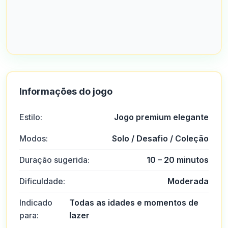
Informações do jogo
Estilo:
Jogo premium elegante
Modos:
Solo / Desafio / Coleção
Duração sugerida:
10 – 20 minutos
Dificuldade:
Moderada
Indicado
Todas as idades e momentos de
para:
lazer