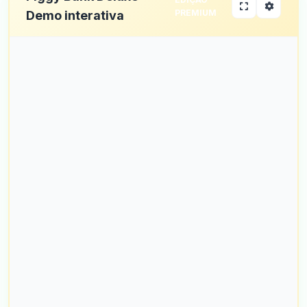
PREMIUM
Demo interativa