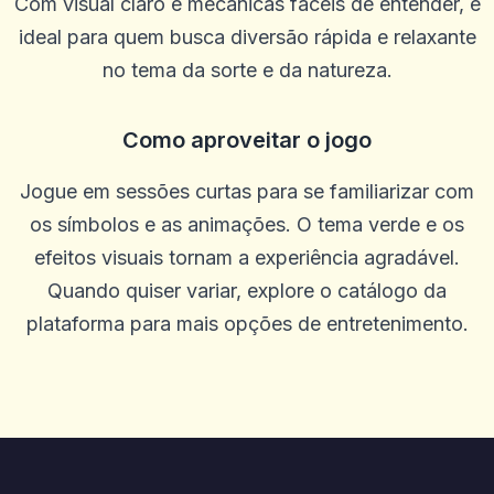
Com visual claro e mecânicas fáceis de entender, é
0
0
ideal para quem busca diversão rápida e relaxante
Mikey Smooth Loe
no tema da sorte e da natureza.
M
2025-10-03 11:10:45
É incrível, ganhe muito dinheiro
Como aproveitar o jogo
0
0
Steffen R.
S
Jogue em sessões curtas para se familiarizar com
2025-10-01 07:09:57
Só posso recomendar que não há problemas e o dinheiro é pago em
os símbolos e as animações. O tema verde e os
um dia em um dia
efeitos visuais tornam a experiência agradável.
0
0
Quando quiser variar, explore o catálogo da
Alexander Kutscher
A
plataforma para mais opções de entretenimento.
2025-09-29 00:46:41
Tão muito legal. Grande escolha de jogo e bom atendimento ao
cliente.
0
0
Vikas
V
2025-09-25 03:45:19
Estou usando este cassino desde os últimos 4 meses. Tudo o que
posso dizer sobre o cassino é que jogar jogos de cassino neste