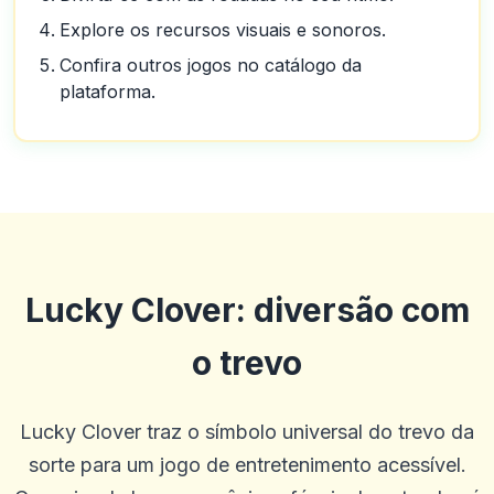
Explore os recursos visuais e sonoros.
Confira outros jogos no catálogo da
plataforma.
Lucky Clover: diversão com
Guillermo
G
2025-10-22 03:17:18
o trevo
Betus. Tem sido um livro de esportes muito bom e tem bons jogos
de cassino.
0
0
Lucky Clover traz o símbolo universal do trevo da
Blu Birdie
sorte para um jogo de entretenimento acessível.
B
2025-10-15 07:14:11
uauoooo!!!