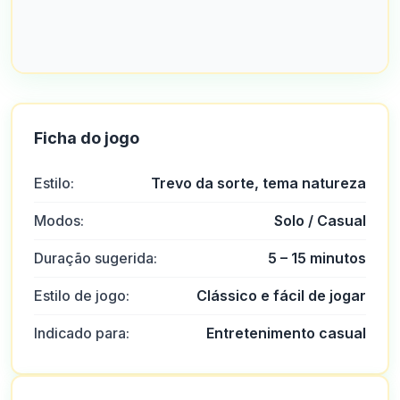
Ficha do jogo
Estilo:
Trevo da sorte, tema natureza
Modos:
Solo / Casual
Duração sugerida:
5 – 15 minutos
Estilo de jogo:
Clássico e fácil de jogar
Indicado para:
Entretenimento casual