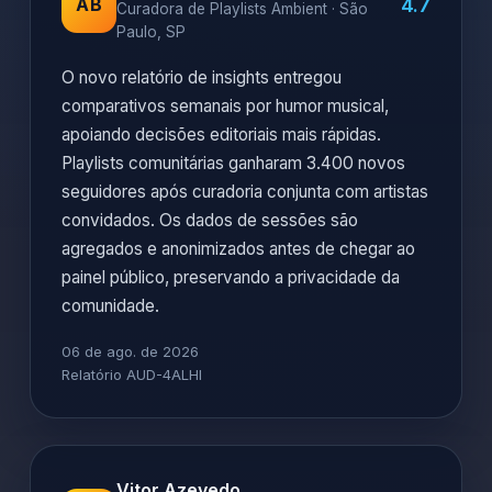
4.7
AB
Curadora de Playlists Ambient · São
Paulo, SP
O novo relatório de insights entregou
comparativos semanais por humor musical,
apoiando decisões editoriais mais rápidas.
Playlists comunitárias ganharam 3.400 novos
seguidores após curadoria conjunta com artistas
convidados. Os dados de sessões são
agregados e anonimizados antes de chegar ao
painel público, preservando a privacidade da
comunidade.
06 de ago. de 2026
Relatório AUD-4ALHI
Vitor Azevedo