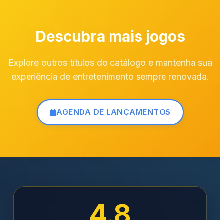
Descubra mais jogos
Explore outros títulos do catálogo e mantenha sua
experiência de entretenimento sempre renovada.
AGENDA DE LANÇAMENTOS
4.8