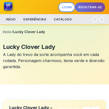
LOGIN
REGISTRAR-SE
INÍCIO
EXPERIÊNCIAS
CATÁLOGO
Início
Lucky Clover Lady
Lucky Clover Lady
A Lady do trevo da sorte acompanha você em cada
rodada. Personagem charmoso, tema verde e diversão
garantida.
Lucky Clover Lady –
PERSONAGEM