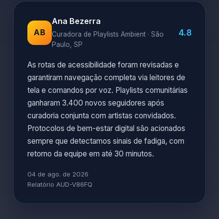
Ana Bezerra
4.8
AB
Curadora de Playlists Ambient · São
Paulo, SP
As rotas de acessibilidade foram revisadas e
garantiram navegação completa via leitores de
tela e comandos por voz. Playlists comunitárias
ganharam 3.400 novos seguidores após
curadoria conjunta com artistas convidados.
Protocolos de bem-estar digital são acionados
sempre que detectamos sinais de fadiga, com
retorno da equipe em até 30 minutos.
04 de ago. de 2026
Relatório AUD-V86FQ