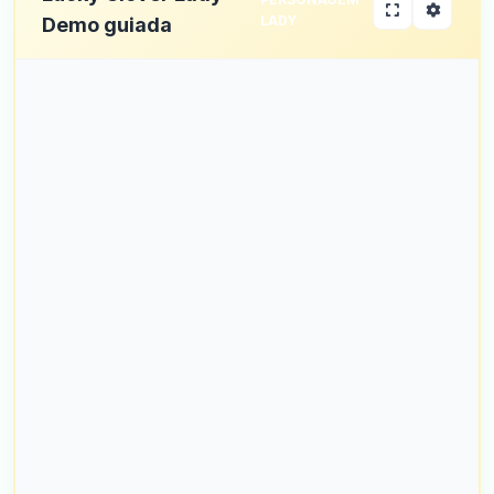
LADY
Demo guiada