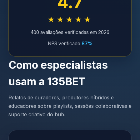
4.7
★★★★★
400 avaliações verificadas em 2026
NPS verificado
87%
Como especialistas
usam a 135BET
Relatos de curadores, produtores híbridos e
educadores sobre playlists, sessões colaborativas e
suporte criativo do hub.