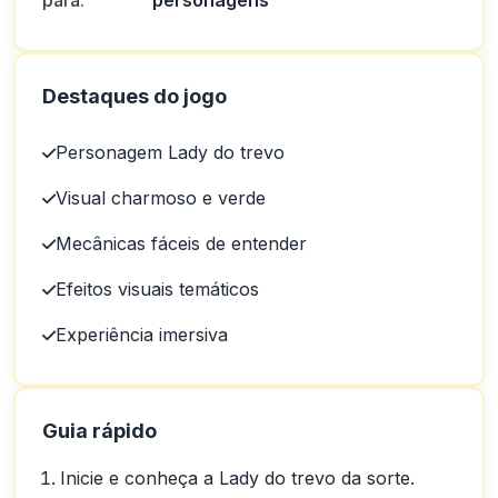
para:
personagens
Destaques do jogo
Personagem Lady do trevo
Visual charmoso e verde
Mecânicas fáceis de entender
Efeitos visuais temáticos
Experiência imersiva
Guia rápido
Inicie e conheça a Lady do trevo da sorte.