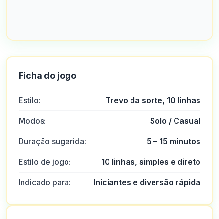
Ficha do jogo
Estilo:
Trevo da sorte, 10 linhas
Modos:
Solo / Casual
Duração sugerida:
5 – 15 minutos
Estilo de jogo:
10 linhas, simples e direto
Indicado para:
Iniciantes e diversão rápida