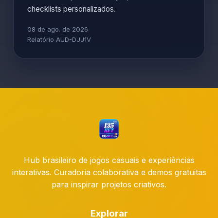
checklists personalizados.
08 de ago. de 2026
Relatório AUD-DJJ1V
Hub brasileiro de jogos casuais e experiências
interativas. Curadoria colaborativa e demos gratuitas
para inspirar projetos criativos.
Explorar