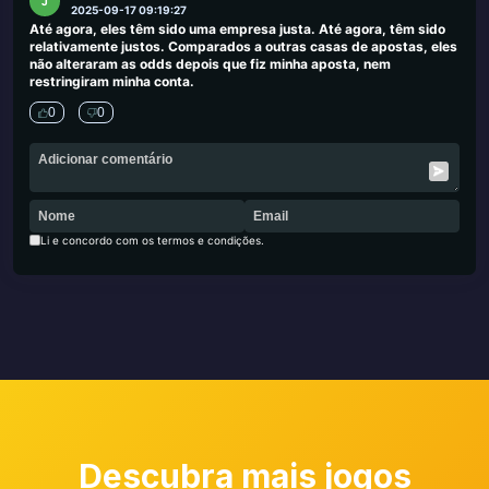
J
2025-09-17 09:19:27
Até agora, eles têm sido uma empresa justa. Até agora, têm sido
relativamente justos. Comparados a outras casas de apostas, eles
não alteraram as odds depois que fiz minha aposta, nem
restringiram minha conta.
0
0
Li e concordo com os termos e condições.
Descubra mais jogos