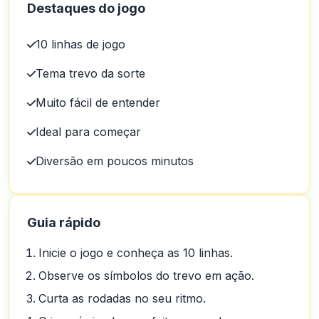
Destaques do jogo
10 linhas de jogo
Tema trevo da sorte
Muito fácil de entender
Ideal para começar
Diversão em poucos minutos
Guia rápido
Inicie o jogo e conheça as 10 linhas.
Observe os símbolos do trevo em ação.
Curta as rodadas no seu ritmo.