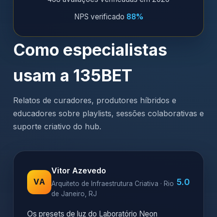
NPS verificado
88%
Como especialistas
usam a 135BET
Relatos de curadores, produtores híbridos e
educadores sobre playlists, sessões colaborativas e
suporte criativo do hub.
Vitor Azevedo
5.0
VA
Arquiteto de Infraestrutura Criativa · Rio
de Janeiro, RJ
Os presets de luz do Laboratório Neon