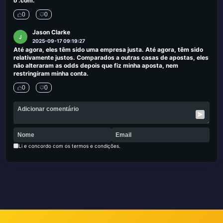
o .com.
0
0
Jason Clarke
J
2025-09-17 09:19:27
Até agora, eles têm sido uma empresa justa. Até agora, têm sido
relativamente justos. Comparados a outras casas de apostas, eles
não alteraram as odds depois que fiz minha aposta, nem
restringiram minha conta.
0
0
Li e concordo com os termos e condições.