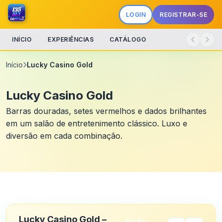
LOGIN
REGISTRAR-SE
INÍCIO
EXPERIÊNCIAS
CATÁLOGO
Início
Lucky Casino Gold
Lucky Casino Gold
Barras douradas, setes vermelhos e dados brilhantes
em um salão de entretenimento clássico. Luxo e
diversão em cada combinação.
Lucky Casino Gold –
SALÃO