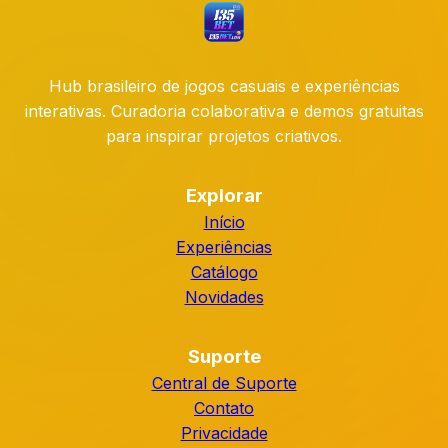
Hub brasileiro de jogos casuais e experiências
interativas. Curadoria colaborativa e demos gratuitas
para inspirar projetos criativos.
Explorar
Início
Experiências
Catálogo
Novidades
Suporte
Central de Suporte
Contato
Privacidade