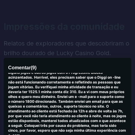
0
0
Gary K
G
Impressões da comunidade
2025-09-23 03:26:51
Pagamentos rápidos, boa seleção de jogos. Não há problemas com
eles do meu lado.
0
0
Relatos de exploradores que descobriram o
brilho dourado de Lucky Casino Gold.
JACINTA NICKERSON
J
2025-09-19 04:46:20
Eu estava deitando P e os jogos on -line do Diggi não me dariam
Comentar
(
9
)
meu dinheiro que disse que Win 900.740, etc. A tela congelou em
alguns jogos e outros jogos com o Progressive Blocks
acinzentados. Horrível, eles precisam saber que o Diggi on -line
não está funcionando corretamente e refletindo as pessoas que
jogam vitórias. Eu verifiquei minha atividade de transação e eu
deveria ter 1525.1 minha conta diz 310. Eu a vi com meus próprios
olhos e quero meu dinheiro. Enviei um e -mail para o suporte como
o número 1800 direcionado. Também enviei um email para que as
queixas e comentários, outros, suporte técnico no site. O
atendimento ao cliente está fechado às 12h e abre de volta às 7h,
por que você não teria atendimento ao cliente à noite, mas os jogos
estão disponíveis, manterei todos atualizados com o que acontece
a seguir. Coloquei três por causa do problema, mas teria sido
cinco, por favor, espero que não seja minha última experiência com