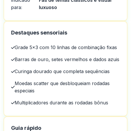
Indicado
Fãs de temas clássicos e visual
para:
luxuoso
Destaques sensoriais
Grade 5×3 com 10 linhas de combinação fixas
Barras de ouro, setes vermelhos e dados azuis
Curinga dourado que completa sequências
Moedas scatter que desbloqueiam rodadas
especiais
Multiplicadores durante as rodadas bônus
Guia rápido