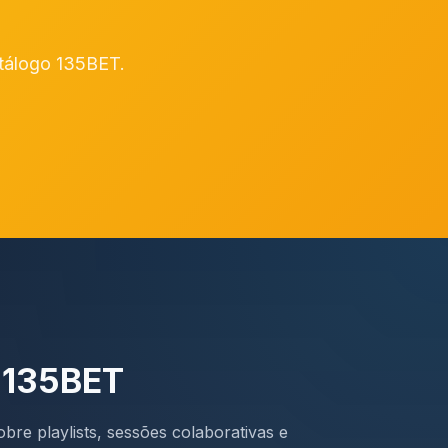
catálogo 135BET.
 135BET
bre playlists, sessões colaborativas e