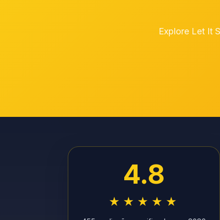
Explore Let It 
4.8
★★★★★