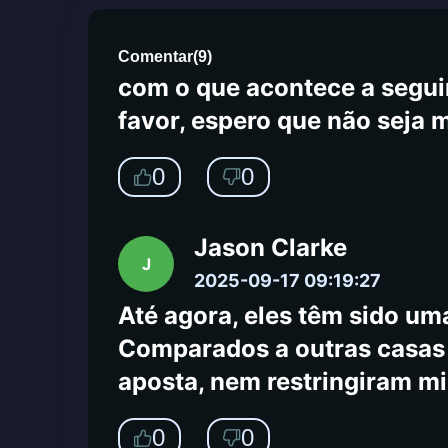
atendimento ao cliente está 
atendimento ao cliente à no
Comentar
(
9
)
com o que acontece a seguir
favor, espero que não seja 
0
0
Jason Clarke
J
2025-09-17 09:19:27
Até agora, eles têm sido uma
Comparados a outras casas d
aposta, nem restringiram m
0
0