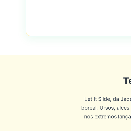
Alexander Kutscher
A
2025-09-29 00:46:41
Tão muito legal. Grande esc
0
0
Vikas
V
2025-09-25 03:45:19
Estou usando este cassino d
T
é que jogar jogos de cassin
Let It Slide, da Ja
0
0
boreal. Ursos, alce
nos extremos lança
Gary K
G