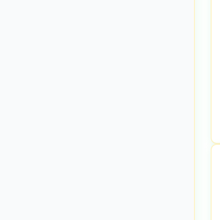
 esportes muito bom e tem bons jogos 