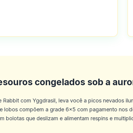
olha de jogo e bom atendimento ao cli
esde os últimos 4 meses. Tudo o que 
esouros congelados sob a auro
o neste cassino é o melhor experiência
de Rabbit com Yggdrasil, leva você a picos nevados il
s e lobos compõem a grade 6×5 com pagamento nos do
m bolotas que deslizam e alimentam respins e multipli