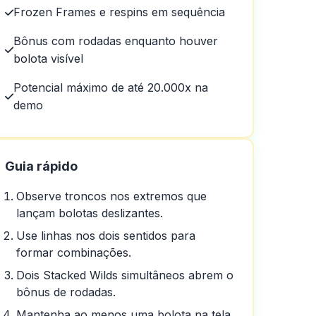
Frozen Frames e respins em sequência
Bônus com rodadas enquanto houver
bolota visível
Potencial máximo de até 20.000x na
demo
Guia rápido
Observe troncos nos extremos que
lançam bolotas deslizantes.
em um dia em um dia
Use linhas nos dois sentidos para
formar combinações.
Dois Stacked Wilds simultâneos abrem o
bônus de rodadas.
Mantenha ao menos uma bolota na tela