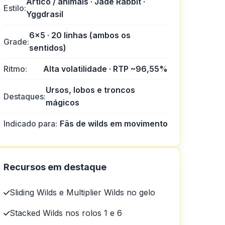
Ártico / animais · Jade Rabbit ·
Estilo:
Yggdrasil
6×5 · 20 linhas (ambos os
Grade:
sentidos)
Ritmo:
Alta volatilidade · RTP ~96,55%
Ursos, lobos e troncos
de cassino.
Destaques:
mágicos
Indicado para:
Fãs de wilds em movimento
Recursos em destaque
Sliding Wilds e Multiplier Wilds no gelo
Stacked Wilds nos rolos 1 e 6