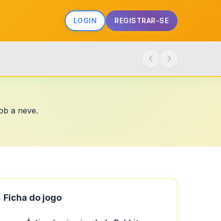
LOGIN
REGISTRAR-SE
ob a neve.
Ficha do jogo