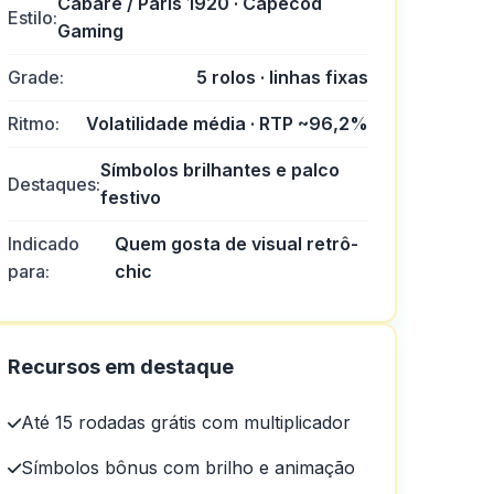
Cabaré / Paris 1920 · Capecod
Estilo:
Gaming
Grade:
5 rolos · linhas fixas
Ritmo:
Volatilidade média · RTP ~96,2%
de cassino.
Símbolos brilhantes e palco
Destaques:
festivo
Indicado
Quem gosta de visual retrô-
para:
chic
Recursos em destaque
Até 15 rodadas grátis com multiplicador
Símbolos bônus com brilho e animação