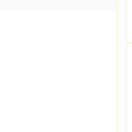
eiro
o há problemas e o dinheiro é pago 