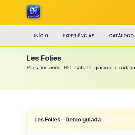
INÍCIO
EXPERIÊNCIAS
CATÁLOGO
Início
Les Folies
Les Folies
Paris dos anos 1920: cabaré, glamour e rodada
Les Folies – Demo guiada
CABARÉ PARISI