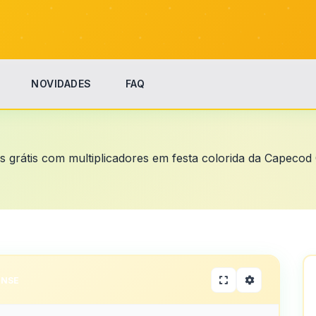
NOVIDADES
FAQ
s grátis com multiplicadores em festa colorida da Capecod
ENSE