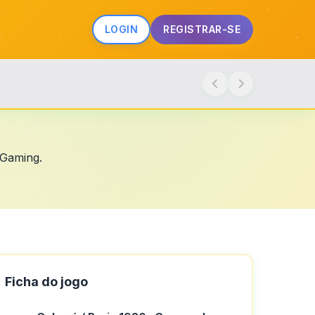
LOGIN
REGISTRAR-SE
 Gaming.
Ficha do jogo