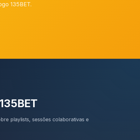
álogo 135BET.
 135BET
re playlists, sessões colaborativas e