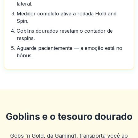
lateral.
Medidor completo ativa a rodada Hold and
Spin.
Goblins dourados resetam o contador de
respins.
Aguarde pacientemente — a emoção está no
bônus.
Goblins e o tesouro dourado
Gobs 'n Gold, da Gaming1, transporta você ao