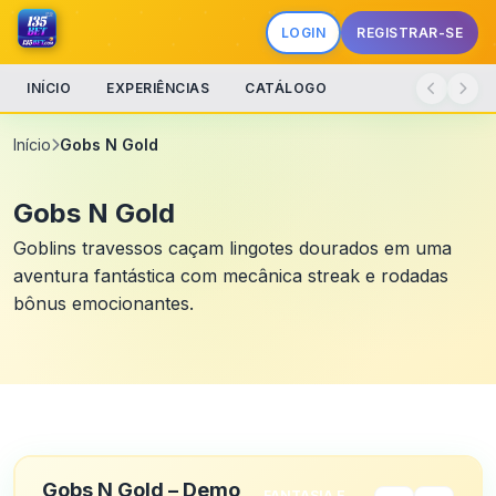
LOGIN
REGISTRAR-SE
INÍCIO
EXPERIÊNCIAS
CATÁLOGO
Início
Gobs N Gold
Gobs N Gold
Goblins travessos caçam lingotes dourados em uma
aventura fantástica com mecânica streak e rodadas
bônus emocionantes.
Gobs N Gold – Demo
FANTASIA E