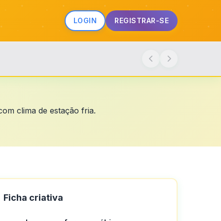
LOGIN
REGISTRAR-SE
com clima de estação fria.
Ficha criativa