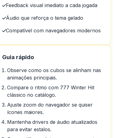
Feedback visual imediato a cada jogada
Áudio que reforça o tema gelado
Compatível com navegadores modernos
Guia rápido
Observe como os cubos se alinham nas
animações principais.
Compare o ritmo com 777 Winter Hit
em um dia em um dia
clássico no catálogo.
Ajuste zoom do navegador se quiser
ícones maiores.
Mantenha drivers de áudio atualizados
para evitar estalos.