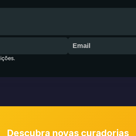
ições.
Descubra novas curadorias