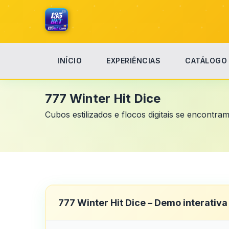
INÍCIO
EXPERIÊNCIAS
CATÁLOGO
Início
777 Winter Hit Dice
777 Winter Hit Dice
Cubos estilizados e flocos digitais se encontr
777 Winter Hit Dice – Demo interativa