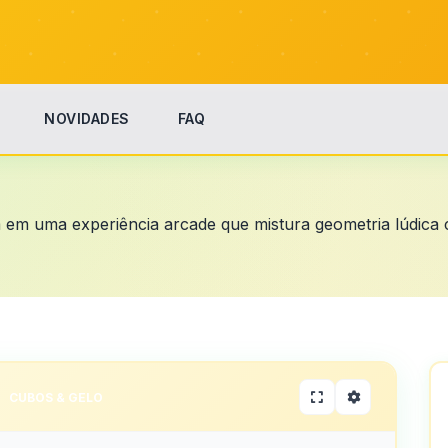
NOVIDADES
FAQ
am em uma experiência arcade que mistura geometria lúdica 
CUBOS & GELO