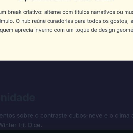
leção de jogos. Não há problemas com
 break criativo: alterne com títulos narrativos ou mu
stímulo. O hub reúne curadorias para todos os gostos; a
 quem aprecia inverno com um toque de design geomét
N
ogos on -line do Diggi não me dariam 
ngelou em alguns jogos e outros jogos
s precisam saber que o Diggi on -line 
 pessoas que jogam vitórias. Eu verifi
nidade
1525.1 minha conta diz 310. Eu a vi co
 um e -mail para o suporte como o núm
ntos sobre o contraste cubos-neve e o clima 
 que as queixas e comentários, outros
inter Hit Dice.