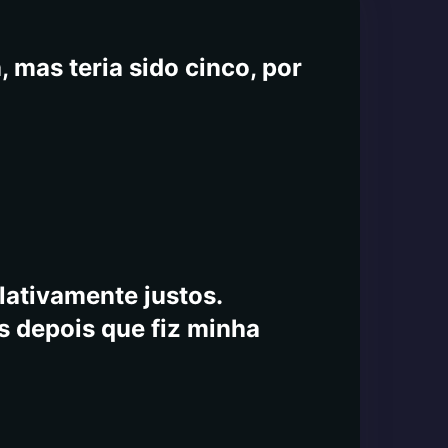
por que você não teria
anterei todos atualizados
 mas teria sido cinco, por
lativamente justos.
s depois que fiz minha