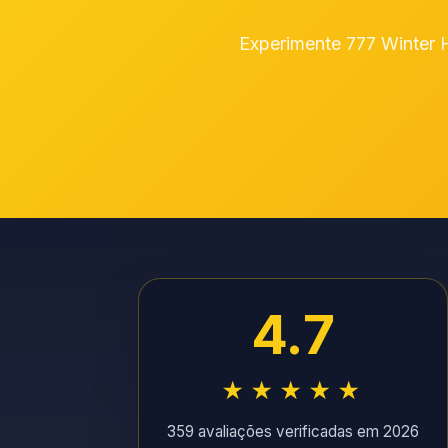
Experimente 777 Winter H
4.7
★★★★★
359 avaliações verificadas em 2026