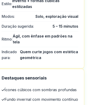
Inverno + formas cúbicas
Estilo:
estilizadas
Modos:
Solo, exploração visual
Duração sugerida:
5 – 15 minutos
Ágil, com ênfase em padrões na
de cassino.
Ritmo:
tela
Indicado
Quem curte jogos com estética
para:
geométrica
Destaques sensoriais
Ícones cúbicos com sombras profundas
Fundo invernal com movimento contínuo