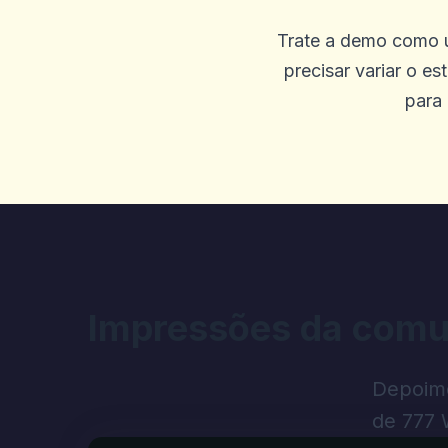
Pagamentos rápidos, boa se
Trate a demo como um
precisar variar o e
0
0
para
JACINTA NICKERSO
J
2025-09-19 04:46:20
Eu estava deitando P e os j
Win 900.740, etc. A tela co
acinzentados. Horrível, ele
corretamente e refletindo as
Impressões da comu
transação e eu deveria ter 
quero meu dinheiro. Enviei
Depoime
Também enviei um email para
de 777 W