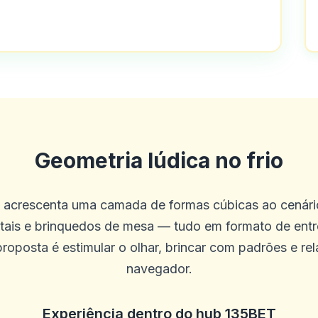
olha de jogo e bom atendimento ao cli
Geometria lúdica no frio
esde os últimos 4 meses. Tudo o que 
o neste cassino é o melhor experiência
e acrescenta uma camada de formas cúbicas ao cenári
tais e brinquedos de mesa — tudo em formato de entr
proposta é estimular o olhar, brincar com padrões e rel
navegador.
Experiência dentro do hub 135BET